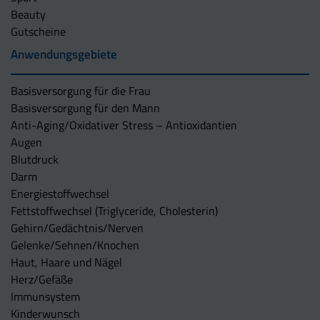
Beauty
Gutscheine
Anwendungsgebiete
Basisversorgung für die Frau
Basisversorgung für den Mann
Anti-Aging/Oxidativer Stress – Antioxidantien
Augen
Blutdruck
Darm
Energiestoffwechsel
Fettstoffwechsel (Triglyceride, Cholesterin)
Gehirn/Gedächtnis/Nerven
Gelenke/Sehnen/Knochen
Haut, Haare und Nägel
Herz/Gefäße
Immunsystem
Kinderwunsch