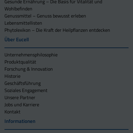
Gesunde Ernährung – Die Basis für Vitalität und
Wohlbefinden
Genussmittel – Genuss bewusst erleben
Lebensmittellisten
Phytolexikon – Die Kraft der Heilpflanzen entdecken
Über Eucell
Unternehmens­philosophie
Produktqualität
Forschung & Innovation
Historie
Geschäftsführung
Soziales Engagement
Unsere Partner
Jobs und Karriere
Kontakt
Informationen