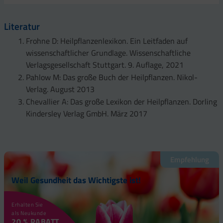
Literatur
Frohne D: Heilpflanzenlexikon. Ein Leitfaden auf
wissenschaftlicher Grundlage. Wissenschaftliche
Verlagsgesellschaft Stuttgart. 9. Auflage, 2021
Pahlow M: Das große Buch der Heilpflanzen. Nikol-
Verlag. August 2013
Chevallier A: Das große Lexikon der Heilpflanzen. Dorling
Kindersley Verlag GmbH. März 2017
Empfehlung
Weil Gesundheit das Wichtigste ist!
Erhalten Sie
als Neukunde
20 % RABATT