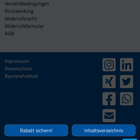
Versandbedingungen
Rücksendung
Widerrufsrecht
Widerrufsformular
AGB
Impressum
Datenschutz
Barrierefreiheit
Rabatt sichern!
Inhaltsverzeichnis