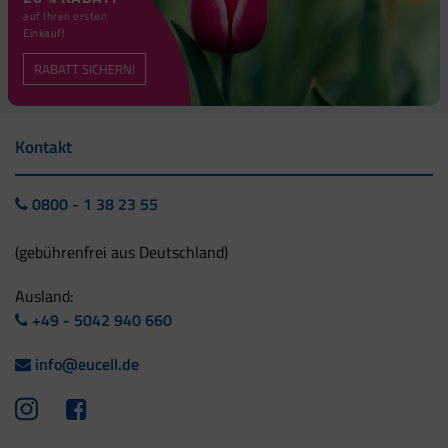
auf Ihren ersten
Einkauf!
RABATT SICHERN!
Kontakt
0800 - 1 38 23 55
(gebührenfrei aus Deutschland)
Ausland:
+49 - 5042 940 660
info@eucell.de