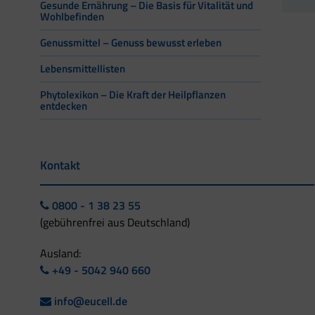
Gesunde Ernährung – Die Basis für Vitalität und
Wohlbefinden
Genussmittel – Genuss bewusst erleben
Lebensmittellisten
Phytolexikon – Die Kraft der Heilpflanzen
entdecken
Kontakt
0800 - 1 38 23 55
(gebührenfrei aus Deutschland)
Ausland:
+49 - 5042 940 660
info@eucell.de