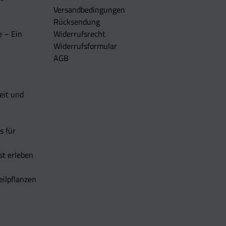
Versandbedingungen
Rücksendung
e – Ein
Widerrufsrecht
Widerrufsformular
AGB
eit und
s für
t erleben
eilpflanzen