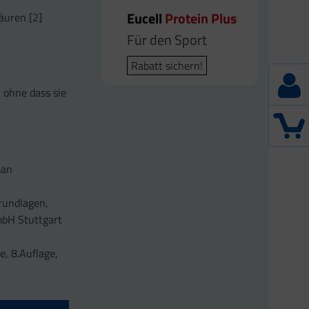
Eucell
Protein Plus
äuren [2]
Für den Sport
Rabatt sichern!
 ohne dass sie
man
Grundlagen,
mbH Stuttgart
e, 8.Auflage,