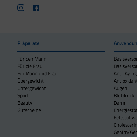
Präparate
Anwendun
Für den Mann
Basisverso
Für die Frau
Basisverso
Für Mann und Frau
Anti-Aging
Übergewicht
Antioxidan
Untergewicht
Augen
Sport
Blutdruck
Beauty
Darm
Gutscheine
Energiesto
Fettstoffwe
Cholesterin
Gehirn/Ge