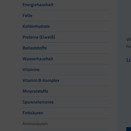
Energiehaushalt
Fette
Kohlenhydrate
Proteine (Eiweiß)
We
hi
Ballaststoffe
L
Wasserhaushalt
Vitamine
Vitamin B-Komplex
Mineralstoffe
Spurenelemente
Fettsäuren
Aminosäuren