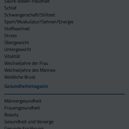
Säure-Basen-Haushalt
Schlaf
Schwangerschaft/Stillzeit
Sport/Muskulatur/Sehnen/Energie
Stoffwechsel
Stress
Übergewicht
Untergewicht
Vitalität
Wechseljahre der Frau
Wechseljahre des Mannes
Weibliche Brust
Gesundheitsmagazin
Männergesundheit
Frauengesundheit
Beauty
Gesundheit und Vorsorge
Gesunde Ernährung