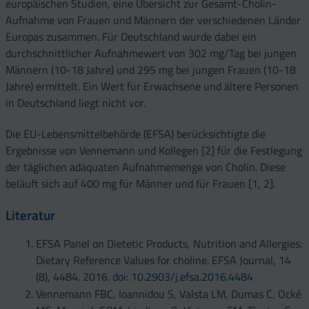
europäischen Studien, eine Übersicht zur Gesamt-Cholin-
Aufnahme von Frauen und Männern der verschiedenen Länder
Europas zusammen. Für Deutschland wurde dabei ein
durchschnittlicher Aufnahmewert von 302 mg/Tag bei jungen
Männern (10-18 Jahre) und 295 mg bei jungen Frauen (10-18
Jahre) ermittelt. Ein Wert für Erwachsene und ältere Personen
in Deutschland liegt nicht vor.
Die EU-Lebensmittelbehörde (EFSA) berücksichtigte die
Ergebnisse von Vennemann und Kollegen [2] für die Festlegung
der täglichen adäquaten Aufnahmemenge von Cholin. Diese
beläuft sich auf 400 mg für Männer und für Frauen [1, 2].
Literatur
EFSA Panel on Dietetic Products, Nutrition and Allergies:
Dietary Reference Values for choline. EFSA Journal, 14
(8), 4484. 2016.
doi: 10.2903/j.efsa.2016.4484
Vennemann FBC, Ioannidou S, Valsta LM, Dumas C, Ocké