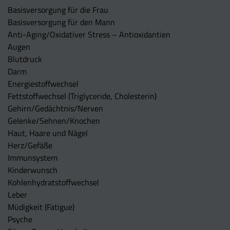
Basisversorgung für die Frau
Basisversorgung für den Mann
Anti-Aging/Oxidativer Stress – Antioxidantien
Augen
Blutdruck
Darm
Energiestoffwechsel
Fettstoffwechsel (Triglyceride, Cholesterin)
Gehirn/Gedächtnis/Nerven
Gelenke/Sehnen/Knochen
Haut, Haare und Nägel
Herz/Gefäße
Immunsystem
Kinderwunsch
Kohlenhydratstoffwechsel
Leber
Müdigkeit (Fatigue)
Psyche