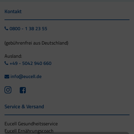
Kontakt
0800 - 1 38 23 55
(gebührenfrei aus Deutschland)
Ausland:
+49 - 5042 940 660
info@eucell.de
Service & Versand
Eucell Gesundheitsservice
Eucell Ernährungscoach