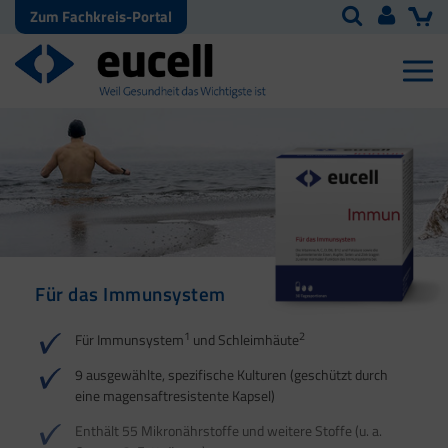
Zum Fachkreis-Portal
Für das Immunsystem
Für Haut, Haare und
Für Ihre natürliche
Nägel
Darmflora
1
2
Für Immunsystem
und Schleimhäute
1
1
2
3
2
3
9 ausgewählte, spezifische Kulturen (geschützt durch
eine magensaftresistente Kapsel)
4
Enthält 55 Mikronährstoffe und weitere Stoffe (u. a.