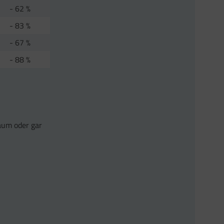
- 62 %
- 83 %
- 67 %
- 88 %
kaum oder gar