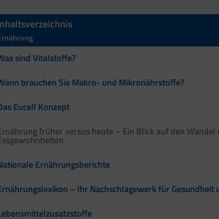
Inhaltsverzeichnis
Ernährung
Was sind Vitalstoffe?
Wann brauchen Sie Makro- und Mikronährstoffe?
Das Eucell Konzept
Ernährung früher versus heute – Ein Blick auf den Wandel 
Essgewohnheiten
Nationale Ernährungsberichte
Ernährungslexikon – Ihr Nachschlagewerk für Gesundheit u
Lebensmittelzusatzstoffe