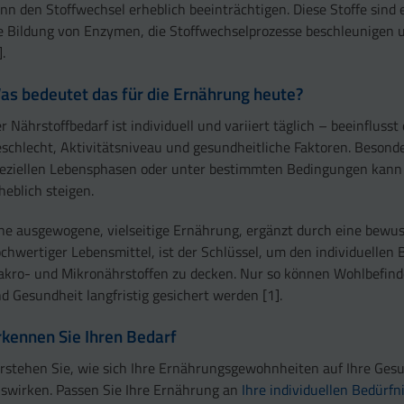
nn den Stoffwechsel erheblich beeinträchtigen. Diese Stoffe sind e
e Bildung von Enzymen, die Stoffwechselprozesse beschleunigen 
].
as bedeutet das für die Ernährung heute?
r Nährstoffbedarf ist individuell und variiert täglich – beeinflusst
schlecht, Aktivitätsniveau und gesundheitliche Faktoren. Besonde
eziellen Lebensphasen oder unter bestimmten Bedingungen kann 
heblich steigen.
ne ausgewogene, vielseitige Ernährung, ergänzt durch eine bewu
chwertiger Lebensmittel, ist der Schlüssel, um den individuellen 
kro- und Mikronährstoffen zu decken. Nur so können Wohlbefinde
d Gesundheit langfristig gesichert werden [1].
rkennen Sie Ihren Bedarf
rstehen Sie, wie sich Ihre Ernährungsgewohnheiten auf Ihre Ges
swirken. Passen Sie Ihre Ernährung an
Ihre individuellen Bedürfn