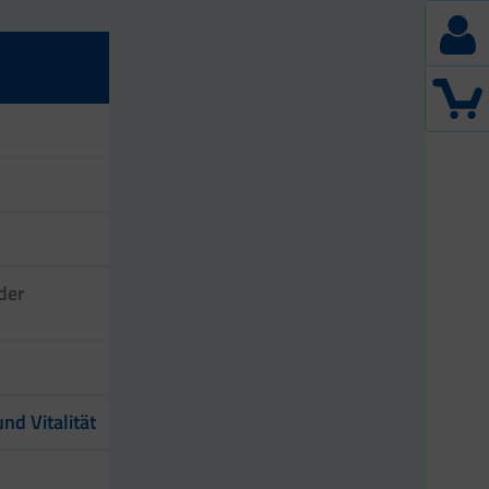
der
nd Vitalität