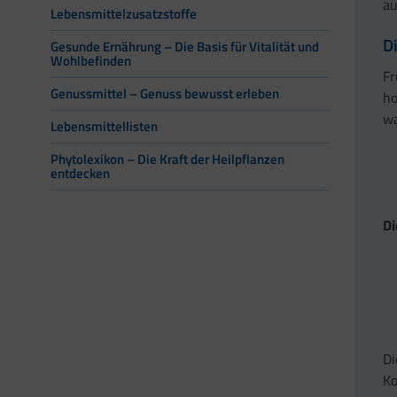
au
Lebensmittelzusatzstoffe
D
Gesunde Ernährung – Die Basis für Vitalität und
Wohlbefinden
Fr
Genussmittel – Genuss bewusst erleben
ho
wa
Lebensmittellisten
Phytolexikon – Die Kraft der Heilpflanzen
entdecken
Di
Di
Ko