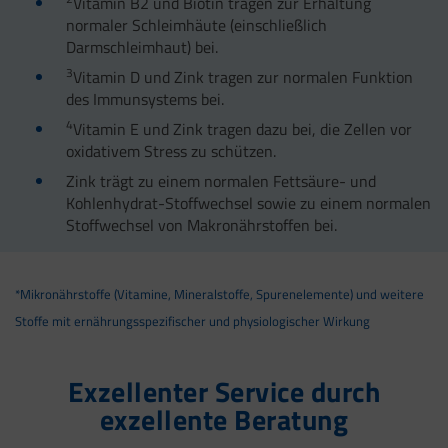
Vitamin B2 und Biotin tragen zur Erhaltung
normaler Schleimhäute (einschließlich
Darmschleimhaut) bei.
3
Vitamin D und Zink tragen zur normalen Funktion
des Immunsystems bei.
4
Vitamin E und Zink tragen dazu bei, die Zellen vor
oxidativem Stress zu schützen.
Zink trägt zu einem normalen Fettsäure- und
Kohlenhydrat-Stoffwechsel sowie zu einem normalen
Stoffwechsel von Makronährstoffen bei.
*Mikronährstoffe (Vitamine, Mineralstoffe, Spurenelemente) und weitere
Stoffe mit ernährungsspezifischer und physiologischer Wirkung
Exzellenter Service durch
exzellente Beratung