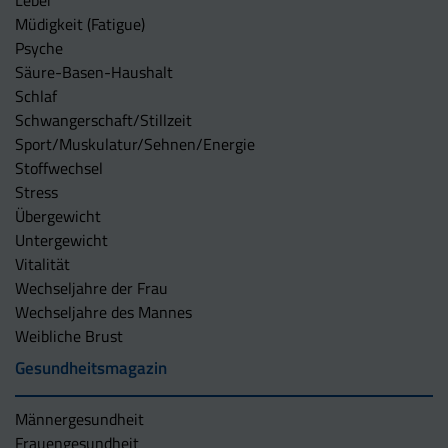
Leber
Müdigkeit (Fatigue)
Psyche
Säure-Basen-Haushalt
Schlaf
Schwangerschaft/Stillzeit
Sport/Muskulatur/Sehnen/Energie
Stoffwechsel
Stress
Übergewicht
Untergewicht
Vitalität
Wechseljahre der Frau
Wechseljahre des Mannes
Weibliche Brust
Gesundheitsmagazin
Männergesundheit
Frauengesundheit