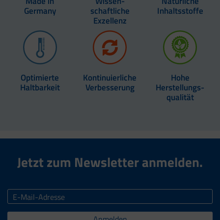
Made in
Wissen­
Natürliche
Germany
schaftliche
Inhaltsstoffe
Exzellenz
Optimierte
Kontinuierliche
Hohe
Haltbarkeit
Verbesserung
Herstellungs-
qualität
Jetzt zum Newsletter anmelden.
Anmelden