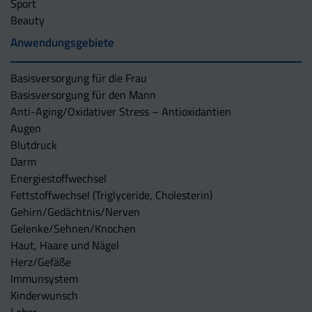
Sport
Beauty
Anwendungsgebiete
Basisversorgung für die Frau
Basisversorgung für den Mann
Anti-Aging/Oxidativer Stress – Antioxidantien
Augen
Blutdruck
Darm
Energiestoffwechsel
Fettstoffwechsel (Triglyceride, Cholesterin)
Gehirn/Gedächtnis/Nerven
Gelenke/Sehnen/Knochen
Haut, Haare und Nägel
Herz/Gefäße
Immunsystem
Kinderwunsch