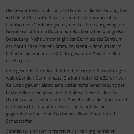
Die bekannteste Funktion des Darms ist die Verdauung. Das
in Probiot Plus enthaltene Calcium trägt zur normalen
Funktion von Verdauungsenzymen bei. Eine ausgewogene
Darmflora ist für die Gesundheit des Menschen von großer
Bedeutung. Nicht umsonst gilt der Darm als das Zentrum
der natürlichen Abwehr (Immunsystem) – denn im Darm
befinden sich mehr als 70 % der gesamten Abwehrzellen
des Körpers.
Eine gesunde Darmflora hat hierbei positive Auswirkungen
weit über den Darm hinaus. Die kontinuierliche Zufuhr von
Kulturen gewährleistet eine vorteilhafte Verschiebung des
bakteriellen Gleichgewichts. Auf diese Weise bilden die
Darmflora zusammen mit den Abwehrzellen des Darms und
der Darmschleimhaut eine wichtige Schutzbarriere
gegenüber schädlichen Bakterien, Pilzen, Fremd- und
Schadstoffen.
Vitamin B2 und Biotin tragen zur Erhaltung normaler