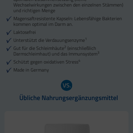
Wechselwirkungen zwischen den einzelnen Stämmen)
und richtigen Menge
Magensaftresistente Kapseln: Lebensfähige Bakterien
kommen optimal im Darm an.
Laktosefrei
1
Unterstützt die Verdauungsenzyme
2
Gut für die Schleimhäute
(einschließlich
3
Darmschleimhaut) und das Immunsystem
4
Schützt gegen oxidativen Stress
Made in Germany
Übliche Nahrungsergänzungsmittel