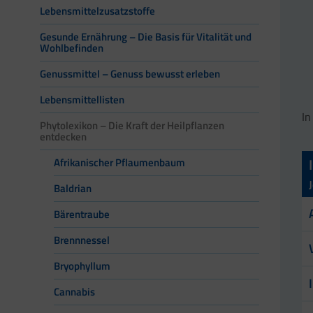
Lebensmittelzusatzstoffe
Gesunde Ernährung – Die Basis für Vitalität und
Wohlbefinden
Genussmittel – Genuss bewusst erleben
Lebensmittellisten
In
Phytolexikon – Die Kraft der Heilpflanzen
entdecken
Afrikanischer Pflaumenbaum
Baldrian
Bärentraube
Brennnessel
Bryophyllum
Cannabis