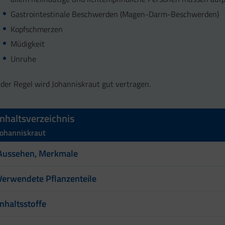
Gastrointestinale Beschwerden (Magen-Darm-Beschwerden)
Kopfschmerzen
Müdigkeit
Unruhe
 der Regel wird Johanniskraut gut vertragen.
Inhaltsverzeichnis
Johanniskraut
Aussehen, Merkmale
Verwendete Pflanzenteile
Inhaltsstoffe