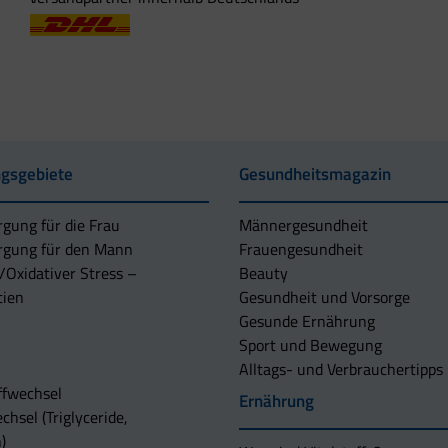
gsgebiete
Gesundheitsmagazin
rgung für die Frau
Männergesundheit
rgung für den Mann
Frauengesundheit
/Oxidativer Stress –
Beauty
tien
Gesundheit und Vorsorge
Gesunde Ernährung
Sport und Bewegung
Alltags- und Verbrauchertipps
ffwechsel
Ernährung
chsel (Triglyceride,
)