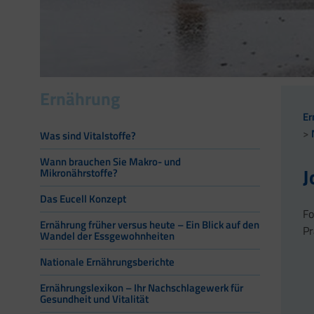
Ernährung
Er
Was sind Vitalstoffe?
Wann brauchen Sie Makro- und
J
Mikronährstoffe?
Das Eucell Konzept
Fo
Ernährung früher versus heute – Ein Blick auf den
Pr
Wandel der Essgewohnheiten
Nationale Ernährungsberichte
Ernährungslexikon – Ihr Nachschlagewerk für
Gesundheit und Vitalität