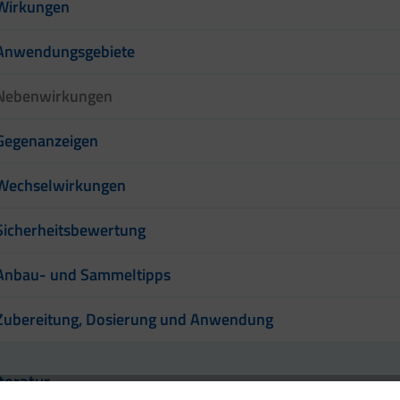
Wirkungen
Anwendungsgebiete
Nebenwirkungen
Gegenanzeigen
Wechselwirkungen
Sicherheitsbewertung
Anbau- und Sammeltipps
Zubereitung, Dosierung und Anwendung
iteratur