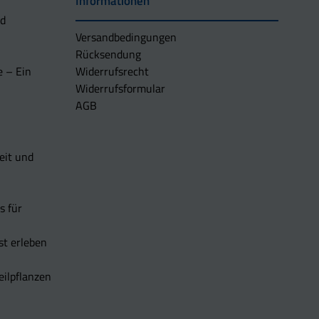
Informationen
nd
Versandbedingungen
Rücksendung
e – Ein
Widerrufsrecht
Widerrufsformular
AGB
eit und
s für
t erleben
eilpflanzen