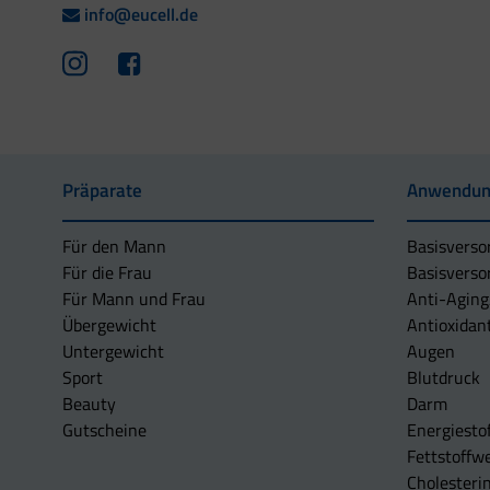
info@eucell.de
Präparate
Anwendun
Für den Mann
Basisverso
Für die Frau
Basisverso
Für Mann und Frau
Anti-Aging
Übergewicht
Antioxidan
Untergewicht
Augen
Sport
Blutdruck
Beauty
Darm
Gutscheine
Energiesto
Fettstoffwe
Cholesterin