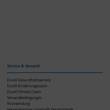
Service & Versand
Eucell Gesundheitsservice
Eucell Ernährungscoach
Eucell Fitness Coach
Versandbedingungen
Rücksendung
Versandpartner innerhalb Deutschlands