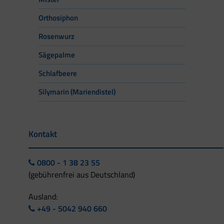
Orthosiphon
Rosenwurz
Sägepalme
Schlafbeere
Silymarin (Mariendistel)
Kontakt
0800 - 1 38 23 55
(gebührenfrei aus Deutschland)
Ausland:
+49 - 5042 940 660