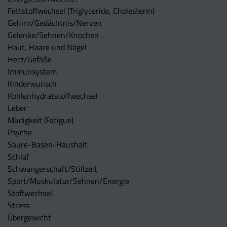
Fettstoffwechsel (Triglyceride, Cholesterin)
Gehirn/Gedächtnis/Nerven
Gelenke/Sehnen/Knochen
Haut, Haare und Nägel
Herz/Gefäße
Immunsystem
Kinderwunsch
Kohlenhydratstoffwechsel
Leber
Müdigkeit (Fatigue)
Psyche
Säure-Basen-Haushalt
Schlaf
Schwangerschaft/Stillzeit
Sport/Muskulatur/Sehnen/Energie
Stoffwechsel
Stress
Übergewicht