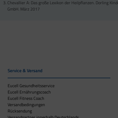
Chevallier A: Das große Lexikon der Heilpflanzen. Dorling Kind
GmbH. März 2017
Service & Versand
Eucell Gesundheitsservice
Eucell Ernährungscoach
Eucell Fitness Coach
Versandbedingungen
Rücksendung
Versandpartner innerhalb Deutschlands