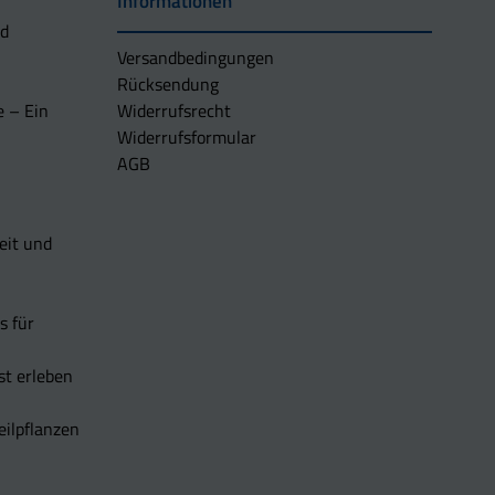
Informationen
nd
Versandbedingungen
Rücksendung
e – Ein
Widerrufsrecht
Widerrufsformular
AGB
eit und
s für
t erleben
eilpflanzen