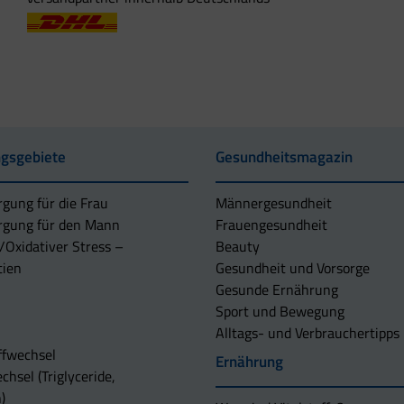
gsgebiete
Gesundheitsmagazin
rgung für die Frau
Männergesundheit
rgung für den Mann
Frauengesundheit
/Oxidativer Stress –
Beauty
tien
Gesundheit und Vorsorge
Gesunde Ernährung
Sport und Bewegung
Alltags- und Verbrauchertipps
ffwechsel
Ernährung
chsel (Triglyceride,
)