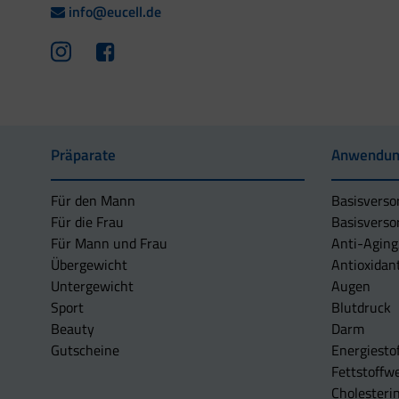
info@eucell.de
Präparate
Anwendun
Für den Mann
Basisverso
Für die Frau
Basisverso
Für Mann und Frau
Anti-Aging
Übergewicht
Antioxidan
Untergewicht
Augen
Sport
Blutdruck
Beauty
Darm
Gutscheine
Energiesto
Fettstoffwe
Cholesterin