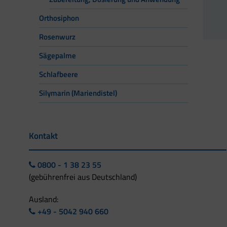
Orthosiphon
Rosenwurz
Sägepalme
Schlafbeere
Silymarin (Mariendistel)
Kontakt
0800 - 1 38 23 55
(gebührenfrei aus Deutschland)
Ausland:
+49 - 5042 940 660