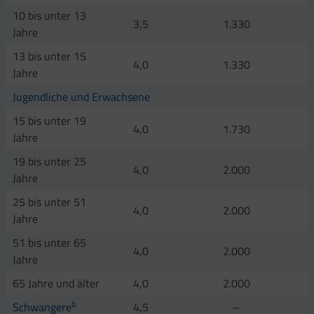
10 bis unter 13
3,5
1.330
Jahre
13 bis unter 15
4,0
1.330
Jahre
Jugendliche und Erwachsene
15 bis unter 19
4,0
1.730
Jahre
19 bis unter 25
4,0
2.000
Jahre
25 bis unter 51
4,0
2.000
Jahre
51 bis unter 65
4,0
2.000
Jahre
65 Jahre und älter
4,0
2.000
b
Schwangere
4,5
–