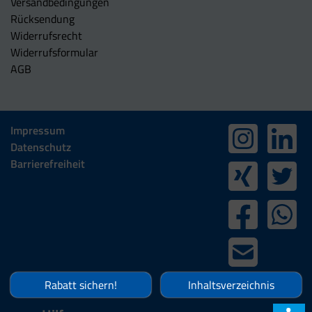
Versandbedingungen
Rücksendung
Widerrufsrecht
Widerrufsformular
AGB
Impressum
Datenschutz
Barrierefreiheit
Rabatt sichern!
Inhaltsverzeichnis