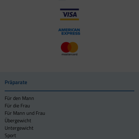
Präparate
Für den Mann
Für die Frau
Für Mann und Frau
Übergewicht
Untergewicht
Sport