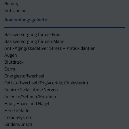
Beauty
Gutscheine
Anwendungsgebiete
Basisversorgung für die Frau
Basisversorgung für den Mann
Anti-Aging/Oxidativer Stress – Antioxidantien
Augen
Blutdruck
Darm
Energiestoffwechsel
Fettstoffwechsel (Triglyceride, Cholesterin)
Gehirn/Gedächtnis/Nerven
Gelenke/Sehnen/Knochen
Haut, Haare und Nägel
Herz/Gefäße
Immunsystem
Kinderwunsch