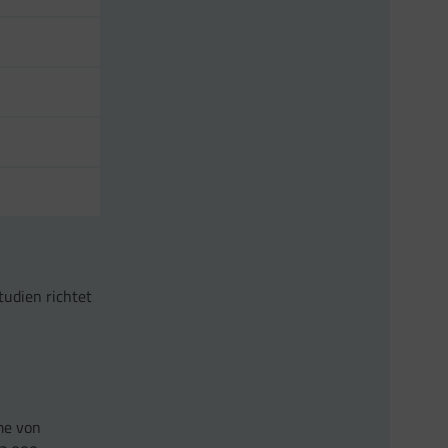
tudien richtet
me von