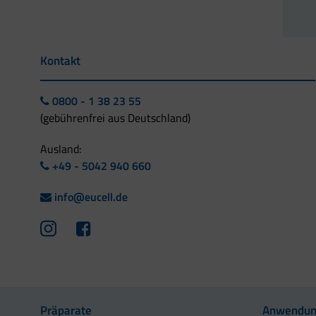
Kontakt
0800 - 1 38 23 55
(gebührenfrei aus Deutschland)
Ausland:
+49 - 5042 940 660
info@eucell.de
Präparate
Anwendun