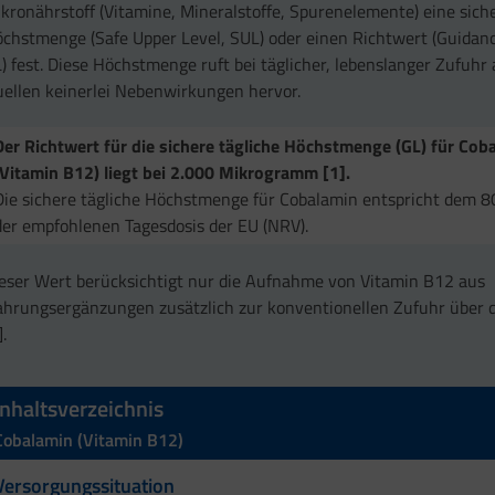
kronährstoff (Vitamine, Mineralstoffe, Spurenelemente) eine sich
chstmenge (Safe Upper Level, SUL) oder einen Richtwert (Guidanc
) fest. Diese Höchstmenge ruft bei täglicher, lebenslanger Zufuhr 
ellen keinerlei Nebenwirkungen hervor.
Der Richtwert für die sichere tägliche Höchstmenge (GL) für Cob
(Vitamin B12) liegt bei 2.000 Mikrogramm [1].
Die sichere tägliche Höchstmenge für Cobalamin entspricht dem 
der empfohlenen Tagesdosis der EU (NRV).
eser Wert berücksichtigt nur die Aufnahme von Vitamin B12 aus
hrungsergänzungen zusätzlich zur konventionellen Zufuhr über 
].
Inhaltsverzeichnis
Cobalamin (Vitamin B12)
Versorgungssituation