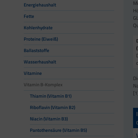
Mi
Energiehaushalt
Hö
Fette
GL
Qu
Kohlenhydrate
Proteine (Eiweiß)
Ballaststoffe
Wasserhaushalt
Vitamine
Di
Vitamin B-Komplex
Na
[1
Thiamin (Vitamin B1)
Riboflavin (Vitamin B2)
Niacin (Vitamin B3)
Pantothensäure (Vitamin B5)