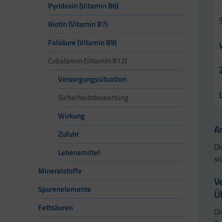
Pyridoxin (Vitamin B6)
Biotin (Vitamin B7)
Folsäure (Vitamin B9)
Cobalamin (Vitamin B12)
Versorgungssituation
Sicherheitsbewertung
Wirkung
A
Zufuhr
Di
Lebensmittel
si
Mineralstoffe
V
Spurenelemente
Ü
Fettsäuren
Di