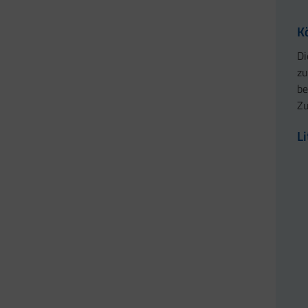
K
Di
zu
be
Zu
L