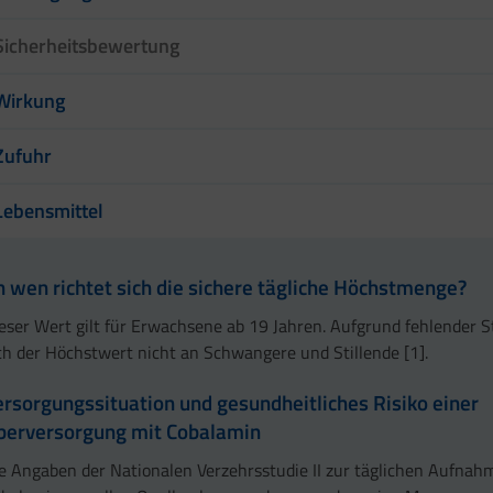
Sicherheitsbewertung
Wirkung
Zufuhr
Lebensmittel
n wen richtet sich die sichere tägliche Höchstmenge?
eser Wert gilt für Erwachsene ab 19 Jahren. Aufgrund fehlender S
ch der Höchstwert nicht an Schwangere und Stillende [1].
ersorgungssituation und gesundheitliches Risiko einer
berversorgung mit Cobalamin
e Angaben der Nationalen Verzehrsstudie II zur täglichen Aufnah