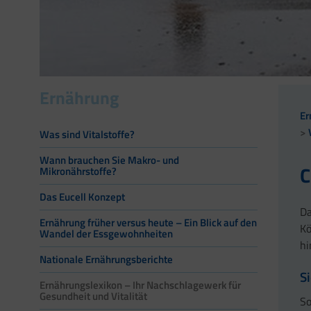
Ernährung
Er
Was sind Vitalstoffe?
Wann brauchen Sie Makro- und
C
Mikronährstoffe?
Das Eucell Konzept
Da
Ernährung früher versus heute – Ein Blick auf den
Kö
Wandel der Essgewohnheiten
hi
Nationale Ernährungsberichte
S
Ernährungslexikon – Ihr Nachschlagewerk für
Gesundheit und Vitalität
So