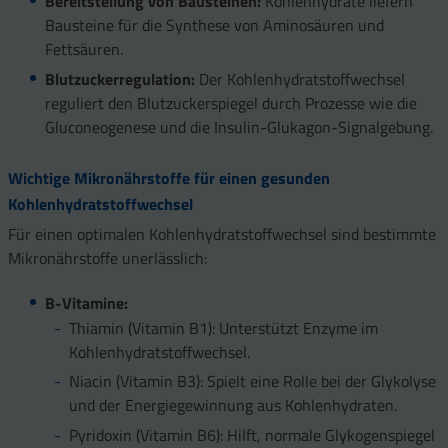
Bereitstellung von Bausteinen:
Kohlenhydrate liefern
Bausteine für die Synthese von Aminosäuren und
Fettsäuren.
Blutzuckerregulation:
Der Kohlenhydratstoffwechsel
reguliert den Blutzuckerspiegel durch Prozesse wie die
Gluconeogenese und die Insulin-Glukagon-Signalgebung.
Wichtige Mikronährstoffe für einen gesunden
Kohlenhydratstoffwechsel
Für einen optimalen Kohlenhydratstoffwechsel sind bestimmte
Mikronährstoffe unerlässlich:
B-Vitamine:
Thiamin (Vitamin B1): Unterstützt Enzyme im
Kohlenhydratstoffwechsel.
Niacin (Vitamin B3): Spielt eine Rolle bei der Glykolyse
und der Energiegewinnung aus Kohlenhydraten.
Pyridoxin (Vitamin B6): Hilft, normale Glykogenspiegel