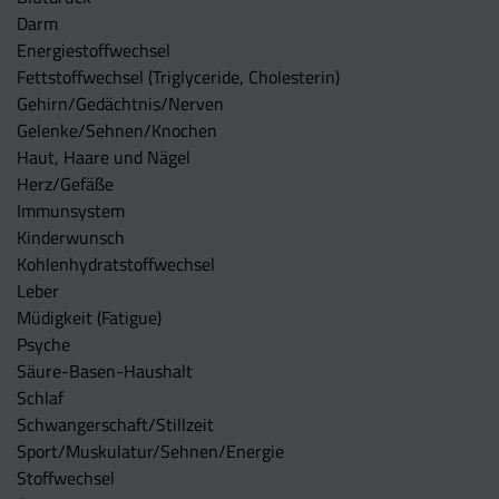
Darm
Energiestoffwechsel
Fettstoffwechsel (Triglyceride, Cholesterin)
Gehirn/Gedächtnis/Nerven
Gelenke/Sehnen/Knochen
Haut, Haare und Nägel
Herz/Gefäße
Immunsystem
Kinderwunsch
Kohlenhydratstoffwechsel
Leber
Müdigkeit (Fatigue)
Psyche
Säure-Basen-Haushalt
Schlaf
Schwangerschaft/Stillzeit
Sport/Muskulatur/Sehnen/Energie
Stoffwechsel