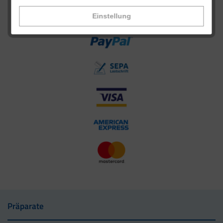
Einstellung
Präparate