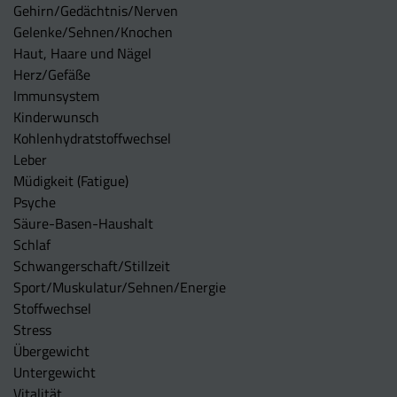
Gehirn/Gedächtnis/Nerven
Gelenke/Sehnen/Knochen
Haut, Haare und Nägel
Herz/Gefäße
Immunsystem
Kinderwunsch
Kohlenhydratstoffwechsel
Leber
Müdigkeit (Fatigue)
Psyche
Säure-Basen-Haushalt
Schlaf
Schwangerschaft/Stillzeit
Sport/Muskulatur/Sehnen/Energie
Stoffwechsel
Stress
Übergewicht
Untergewicht
Vitalität