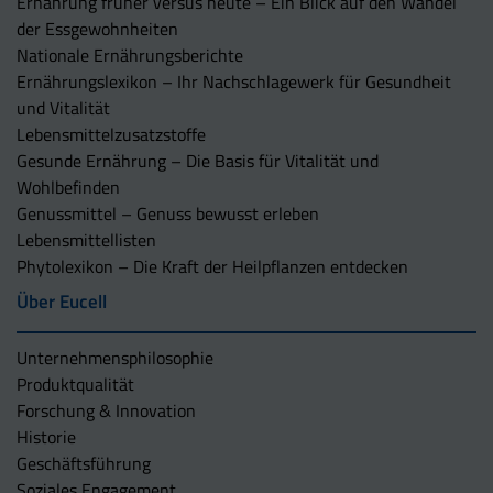
Ernährung früher versus heute – Ein Blick auf den Wandel
der Essgewohnheiten
Nationale Ernährungsberichte
Ernährungslexikon – Ihr Nachschlagewerk für Gesundheit
und Vitalität
Lebensmittelzusatzstoffe
Gesunde Ernährung – Die Basis für Vitalität und
Wohlbefinden
Genussmittel – Genuss bewusst erleben
Lebensmittellisten
Phytolexikon – Die Kraft der Heilpflanzen entdecken
Über Eucell
Unternehmens­philosophie
Produktqualität
Forschung & Innovation
Historie
Geschäftsführung
Soziales Engagement