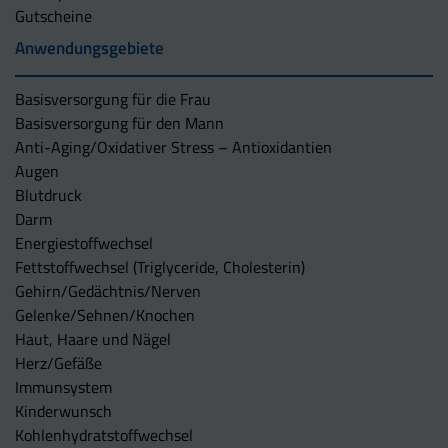
Gutscheine
Anwendungsgebiete
Basisversorgung für die Frau
Basisversorgung für den Mann
Anti-Aging/Oxidativer Stress – Antioxidantien
Augen
Blutdruck
Darm
Energiestoffwechsel
Fettstoffwechsel (Triglyceride, Cholesterin)
Gehirn/Gedächtnis/Nerven
Gelenke/Sehnen/Knochen
Haut, Haare und Nägel
Herz/Gefäße
Immunsystem
Kinderwunsch
Kohlenhydratstoffwechsel