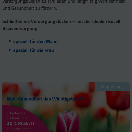
Versorgungslücken zu schließen und langfristig Wohlbefinden
und Gesundheit zu fördern.
Schließen Sie Versorgungslücken – mit der idealen Eucell
Basisversorgung
speziell für den Mann
speziell für die Frau
Empfehlung
Weil Gesundheit das Wichtigste ist!
Erhalten Sie
als Neukunde
20 % RABATT
auf Ihren ersten