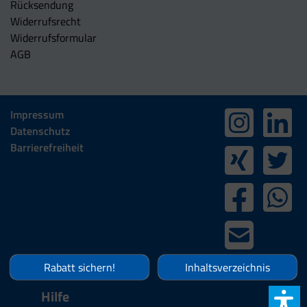
Rücksendung
Widerrufsrecht
Widerrufsformular
AGB
Impressum
Datenschutz
Barrierefreiheit
Rabatt sichern!
Inhaltsverzeichnis
Hilfe