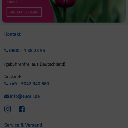
Einkauf!
RABATT SICHERN!
Kontakt
0800 - 1 38 23 55
(gebührenfrei aus Deutschland)
Ausland:
+49 - 5042 940 660
info@eucell.de
Service & Versand