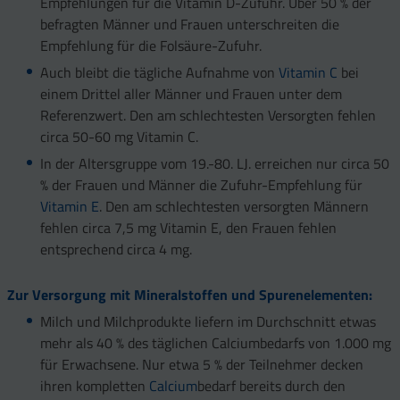
Empfehlungen für die Vitamin D-Zufuhr. Über 50 % der
befragten Männer und Frauen unterschreiten die
Empfehlung für die Folsäure-Zufuhr.
Auch bleibt die tägliche Aufnahme von
Vitamin C
bei
einem Drittel aller Männer und Frauen unter dem
Referenzwert. Den am schlechtesten Versorgten fehlen
circa 50-60 mg Vitamin C.
In der Altersgruppe vom 19.-80. LJ. erreichen nur circa 50
% der Frauen und Männer die Zufuhr-Empfehlung für
Vitamin E
. Den am schlechtesten versorgten Männern
fehlen circa 7,5 mg Vitamin E, den Frauen fehlen
entsprechend circa 4 mg.
Zur Versorgung mit Mineralstoffen und Spurenelementen:
Milch und Milchprodukte liefern im Durchschnitt etwas
mehr als 40 % des täglichen Calciumbedarfs von 1.000 mg
für Erwachsene. Nur etwa 5 % der Teilnehmer decken
ihren kompletten
Calcium
bedarf bereits durch den