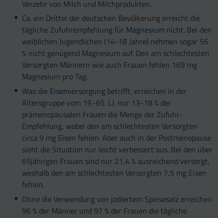
Verzehr von Milch und Milchprodukten.
Ca. ein Drittel der deutschen Bevölkerung erreicht die
tägliche Zufuhrempfehlung für
Magnesium
nicht. Bei den
weiblichen Jugendlichen (14-18 Jahre) nehmen sogar 56
% nicht genügend Magnesium auf. Den am schlechtesten
Versorgten Männern wie auch Frauen fehlen 169 mg
Magnesium pro Tag.
Was die
Eisen
versorgung betrifft, erreichen in der
Altersgruppe vom 19.-65. LJ. nur 13-18 % der
prämenopausalen Frauen die Menge der Zufuhr-
Empfehlung, wobei den am schlechtesten Versorgten
circa 9 mg Eisen fehlen. Aber auch in der Postmenopause
sieht die Situation nur leicht verbessert aus. Bei den über
65jährigen Frauen sind nur 21,4 % ausreichend versorgt,
weshalb den am schlechtesten Versorgten 7,5 mg Eisen
fehlen.
Ohne die Verwendung von jodiertem Speisesalz erreichen
96 % der Männer und 97 % der Frauen die tägliche