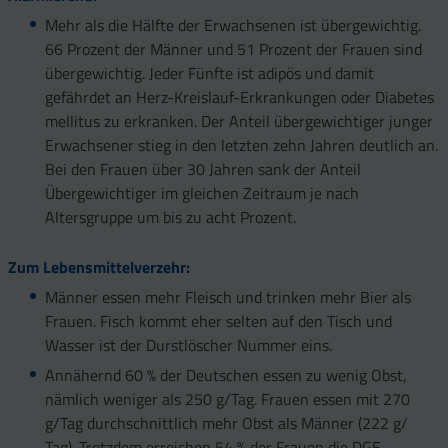
Mehr als die Hälfte der Erwachsenen ist übergewichtig.
66 Prozent der Männer und 51 Prozent der Frauen sind
übergewichtig. Jeder Fünfte ist adipös und damit
gefährdet an Herz-Kreislauf-Erkrankungen oder Diabetes
mellitus zu erkranken. Der Anteil übergewichtiger junger
Erwachsener stieg in den letzten zehn Jahren deutlich an.
Bei den Frauen über 30 Jahren sank der Anteil
Übergewichtiger im gleichen Zeitraum je nach
Altersgruppe um bis zu acht Prozent.
Zum Lebensmittelverzehr:
Männer essen mehr Fleisch und trinken mehr Bier als
Frauen. Fisch kommt eher selten auf den Tisch und
Wasser ist der Durstlöscher Nummer eins.
Annähernd 60 % der Deutschen essen zu wenig Obst,
nämlich weniger als 250 g/Tag. Frauen essen mit 270
g/Tag durchschnittlich mehr Obst als Männer (222 g/
Tag). Trotzdem erreichen 54 % der Frauen die DGE-