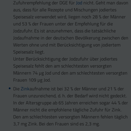
Zufuhrempfehlung der DGE für
Jod
nicht. Geht man davon
aus, dass für alle Rezepte und Mischungen jodiertes
Speisesalz verwendet wird, liegen noch 28 % der Männer
und 53 % der Frauen unter der Empfehlung für die
Jodzufuhr. Es ist anzunehmen, dass die tatsächliche
Jodaufnahme in der deutschen Bevölkerung zwischen den
Werten ohne und mit Berücksichtigung von jodiertem
Speisesalz liegt.
Unter Berücksichtigung der Jodzufuhr über jodiertes
Speisesalz fehlt den am schlechtesten versorgten
Männern 74 µg Jod und den am schlechtesten versorgten
Frauen 109 µg Jod.
Die
Zink
aufnahme ist bei 32 % der Männer und 21 % der
Frauen unzureichend, d. h. der Bedarf wird nicht gedeckt.
In der Altersgruppe ab 65 Jahren erreichen sogar 44 % der
Männer nicht die empfohlene tägliche Zufuhr für Zink.
Den am schlechtesten versorgten Männern fehlen täglich
3,7 mg Zink. Bei den Frauen sind es 2,3 mg.