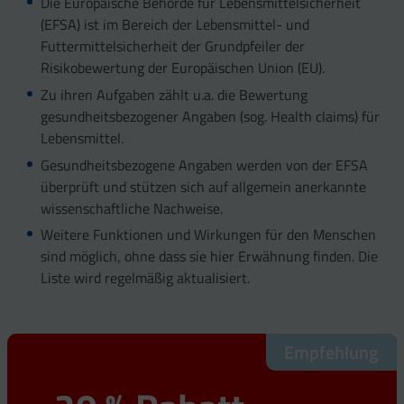
Die Europäische Behörde für Lebensmittelsicherheit
(EFSA) ist im Bereich der Lebensmittel- und
Futtermittelsicherheit der Grundpfeiler der
Risikobewertung der Europäischen Union (EU).
Zu ihren Aufgaben zählt u.a. die Bewertung
gesundheitsbezogener Angaben (sog. Health claims) für
Lebensmittel.
Gesundheitsbezogene Angaben werden von der EFSA
überprüft und stützen sich auf allgemein anerkannte
wissenschaftliche Nachweise.
Weitere Funktionen und Wirkungen für den Menschen
sind möglich, ohne dass sie hier Erwähnung finden. Die
Liste wird regelmäßig aktualisiert.
Empfehlung
Empfehlung