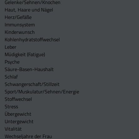
Gelenke/Sehnen/Knochen
Haut, Haare und Nägel
Herz/Gefäße
Immunsystem
Kinderwunsch
Kohlenhydratstoffwechsel
Leber
Müdigkeit (Fatigue)
Psyche
Säure-Basen-Haushalt
Schlaf
Schwangerschaft/Stillzeit
Sport/Muskulatur/Sehnen/Energie
Stoffwechsel
Stress
Übergewicht
Untergewicht
Vitalität
Wechseljahre der Frau