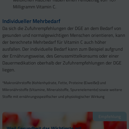
Milligramm Vitamin C.
Individueller Mehrbedarf
Da sich die Zufuhrempfehlungen der DGE an dem Bedarf von
gesunden und normalgewichtigen Menschen orientieren, kann
der berechnete Mehrbedarf für Vitamin C auch höher
ausfallen. Der individuelle Bedarf kann zum Beispiel aufgrund
der Ernährungsweise, des Genussmittelkonsums oder einer
Dauermedikation oberhalb der Zufuhrempfehlungen der DGE
liegen.
*Makronährstoffe (Kohlenhydrate, Fette, Proteine (Eiweiße)) und
Mikronährstoffe (Vitamine, Mineralstoffe, Spurenelemente) sowie weitere
Stoffe mit ernährungsspezifischer und physiologischer Wirkung
Empfehlung
Weil Gesundheit das Wichtigste ist!