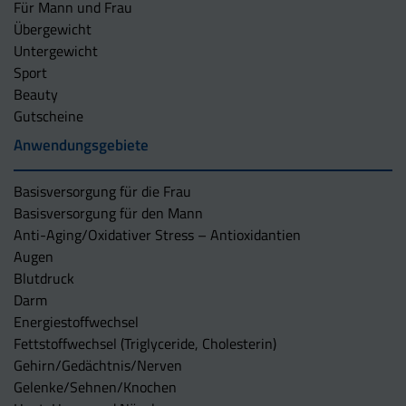
Für Mann und Frau
Übergewicht
Untergewicht
Sport
Beauty
Gutscheine
Anwendungsgebiete
Basisversorgung für die Frau
Basisversorgung für den Mann
Anti-Aging/Oxidativer Stress – Antioxidantien
Augen
Blutdruck
Darm
Energiestoffwechsel
Fettstoffwechsel (Triglyceride, Cholesterin)
Gehirn/Gedächtnis/Nerven
Gelenke/Sehnen/Knochen