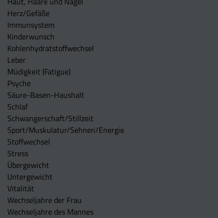
Haut, Haare und Nägel
Herz/Gefäße
Immunsystem
Kinderwunsch
Kohlenhydratstoffwechsel
Leber
Müdigkeit (Fatigue)
Psyche
Säure-Basen-Haushalt
Schlaf
Schwangerschaft/Stillzeit
Sport/Muskulatur/Sehnen/Energie
Stoffwechsel
Stress
Übergewicht
Untergewicht
Vitalität
Wechseljahre der Frau
Wechseljahre des Mannes