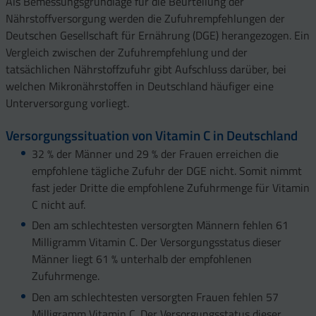
Als Bemessungsgrundlage für die Beurteilung der
Nährstoffversorgung werden die Zufuhrempfehlungen der
Deutschen Gesellschaft für Ernährung (DGE) herangezogen. Ein
Vergleich zwischen der Zufuhrempfehlung und der
tatsächlichen Nährstoffzufuhr gibt Aufschluss darüber, bei
welchen Mikronährstoffen in Deutschland häufiger eine
Unterversorgung vorliegt.
Versorgungssituation von Vitamin C in Deutschland
32 % der Männer und 29 % der Frauen erreichen die
empfohlene tägliche Zufuhr der DGE nicht. Somit nimmt
fast jeder Dritte die empfohlene Zufuhrmenge für Vitamin
C nicht auf.
Den am schlechtesten versorgten Männern fehlen 61
Milligramm Vitamin C. Der Versorgungsstatus dieser
Männer liegt 61 % unterhalb der empfohlenen
Zufuhrmenge.
Den am schlechtesten versorgten Frauen fehlen 57
Milligramm Vitamin C. Der Versorgungsstatus dieser