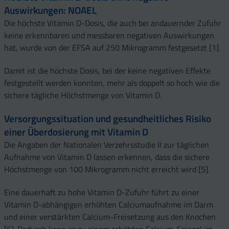
Auswirkungen: NOAEL
Die höchste Vitamin D-Dosis, die auch bei andauernder Zufuhr
keine erkennbaren und messbaren negativen Auswirkungen
hat, wurde von der EFSA auf 250 Mikrogramm festgesetzt [1].
Damit ist die höchste Dosis, bei der keine negativen Effekte
festgestellt werden konnten, mehr als doppelt so hoch wie die
sichere tägliche Höchstmenge von Vitamin D.
Versorgungssituation und gesundheitliches Risiko
einer Überdosierung mit Vitamin D
Die Angaben der Nationalen Verzehrsstudie II zur täglichen
Aufnahme von Vitamin D lassen erkennen, dass die sichere
Höchstmenge von 100 Mikrogramm nicht erreicht wird [5].
Eine dauerhaft zu hohe Vitamin D-Zufuhr führt zu einer
Vitamin D-abhängigen erhöhten Calciumaufnahme im Darm
und einer verstärkten Calcium-Freisetzung aus den Knochen
[6]. Dadurch kann es zu einem erhöhten Calcium-Spiegel im