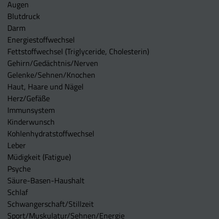
Augen
Blutdruck
Darm
Energiestoffwechsel
Fettstoffwechsel (Triglyceride, Cholesterin)
Gehirn/Gedächtnis/Nerven
Gelenke/Sehnen/Knochen
Haut, Haare und Nägel
Herz/Gefäße
Immunsystem
Kinderwunsch
Kohlenhydratstoffwechsel
Leber
Müdigkeit (Fatigue)
Psyche
Säure-Basen-Haushalt
Schlaf
Schwangerschaft/Stillzeit
Sport/Muskulatur/Sehnen/Energie