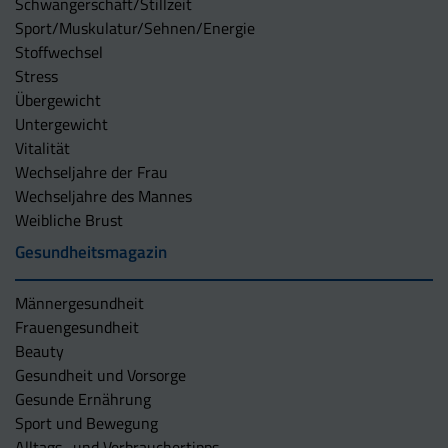
Schwangerschaft/Stillzeit
Sport/Muskulatur/Sehnen/Energie
Stoffwechsel
Stress
Übergewicht
Untergewicht
Vitalität
Wechseljahre der Frau
Wechseljahre des Mannes
Weibliche Brust
Gesundheitsmagazin
Männergesundheit
Frauengesundheit
Beauty
Gesundheit und Vorsorge
Gesunde Ernährung
Sport und Bewegung
Alltags- und Verbrauchertipps