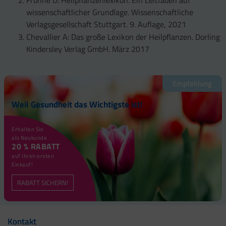
wissenschaftlicher Grundlage. Wissenschaftliche
Verlagsgesellschaft Stuttgart. 9. Auflage, 2021
Chevallier A: Das große Lexikon der Heilpflanzen. Dorling
Kindersley Verlag GmbH. März 2017
Empfehlung
Weil Gesundheit das Wichtigste ist!
Erhalten Sie
als Neukunde
20 % RABATT
auf Ihren ersten
Einkauf!
RABATT SICHERN!
Kontakt