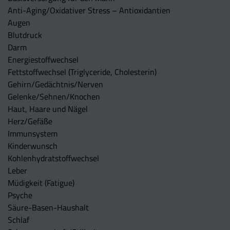
Anti-Aging/Oxidativer Stress – Antioxidantien
Augen
Blutdruck
Darm
Energiestoffwechsel
Fettstoffwechsel (Triglyceride, Cholesterin)
Gehirn/Gedächtnis/Nerven
Gelenke/Sehnen/Knochen
Haut, Haare und Nägel
Herz/Gefäße
Immunsystem
Kinderwunsch
Kohlenhydratstoffwechsel
Leber
Müdigkeit (Fatigue)
Psyche
Säure-Basen-Haushalt
Schlaf