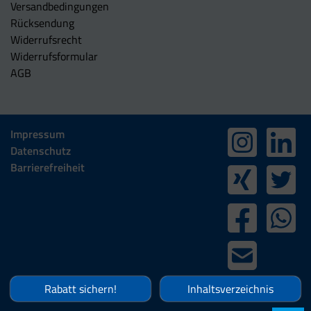
Versandbedingungen
Rücksendung
Widerrufsrecht
Widerrufsformular
AGB
Impressum
Datenschutz
Barrierefreiheit
Rabatt sichern!
Inhaltsverzeichnis