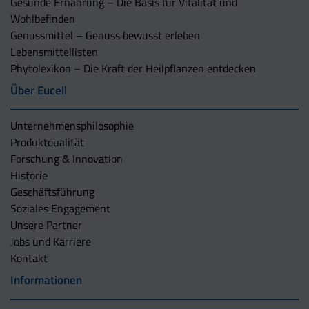
Gesunde Ernährung – Die Basis für Vitalität und
Wohlbefinden
Genussmittel – Genuss bewusst erleben
Lebensmittellisten
Phytolexikon – Die Kraft der Heilpflanzen entdecken
Über Eucell
Unternehmens­philosophie
Produktqualität
Forschung & Innovation
Historie
Geschäftsführung
Soziales Engagement
Unsere Partner
Jobs und Karriere
Kontakt
Informationen