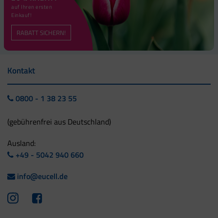
auf Ihren ersten
Einkauf!
RABATT SICHERN!
Kontakt
0800 - 1 38 23 55
(gebührenfrei aus Deutschland)
Ausland:
+49 - 5042 940 660
info@eucell.de