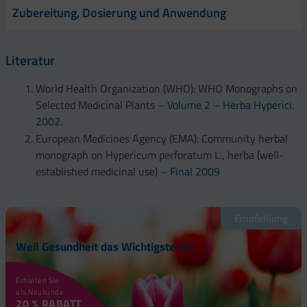
Zubereitung, Dosierung und Anwendung
Literatur
World Health Organization (WHO): WHO Monographs on
Selected Medicinal Plants –
Volume 2 – Herba Hyperici.
2002.
European Medicines Agency (EMA): Community herbal
monograph on Hypericum perforatum L., herba (well-
established medicinal use) –
Final 2009
Empfehlung
Weil Gesundheit das Wichtigste ist!
Erhalten Sie
als Neukunde
20 % RABATT