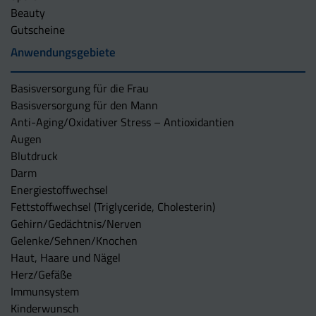
Beauty
Gutscheine
Anwendungsgebiete
Basisversorgung für die Frau
Basisversorgung für den Mann
Anti-Aging/Oxidativer Stress – Antioxidantien
Augen
Blutdruck
Darm
Energiestoffwechsel
Fettstoffwechsel (Triglyceride, Cholesterin)
Gehirn/Gedächtnis/Nerven
Gelenke/Sehnen/Knochen
Haut, Haare und Nägel
Herz/Gefäße
Immunsystem
Kinderwunsch