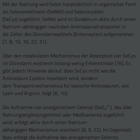
Mit der Nahrung wird Selen hauptsächlich in organischer Form
als Selenomethionin (SeMet) und Selenocystein
(SeCys) zugeführt. SeMet wird im Duodenum aktiv durch einen
Natrium-abhängigen neutralen Aminosäuretransporter in
die Zellen des Dünndarmepithels (Enterozyten) aufgenommen
[7, 8, 10, 16, 22, 31].
Über den molekularen Mechanismus der Absorption von SeCys
im Dünndarm existieren bislang wenig Erkenntnisse [16]. Es
gibt jedoch Hinweise darauf, dass SeCys nicht wie die
Aminosäure Cystein resorbiert wird, sondern
dem Transportmechanismus für basische Aminosäuren, wie
Lysin und Arginin, folgt [8, 10].
2-
Die Aufnahme von anorganischem Selenat (SeO
), das über
4
Nahrungsergänzungsmittel oder Medikamente zugeführt
wird, erfolgt aktiv durch einen Natrium-
abhängigen Mechanismus resorbiert [8, 9, 22]. Im Gegensatz
dazu erfolgt die Aufnahme des anorganischen Selenits