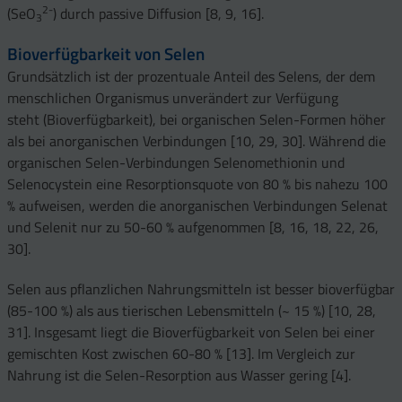
2-
(SeO
) durch passive Diffusion [8, 9, 16].
3
Bioverfügbarkeit von Selen
Grundsätzlich ist der prozentuale Anteil des Selens, der dem
menschlichen Organismus unverändert zur Verfügung
steht (Bioverfügbarkeit), bei organischen Selen-Formen höher
als bei anorganischen Verbindungen [10, 29, 30]. Während die
organischen Selen-Verbindungen Selenomethionin und
Selenocystein eine Resorptionsquote von 80 % bis nahezu 100
% aufweisen, werden die anorganischen Verbindungen Selenat
und Selenit nur zu 50-60 % aufgenommen [8, 16, 18, 22, 26,
30].
Selen aus pflanzlichen Nahrungsmitteln ist besser bioverfügbar
(85-100 %) als aus tierischen Lebensmitteln (~ 15 %) [10, 28,
31]. Insgesamt liegt die Bioverfügbarkeit von Selen bei einer
gemischten Kost zwischen 60-80 % [13]. Im Vergleich zur
Nahrung ist die Selen-Resorption aus Wasser gering [4].