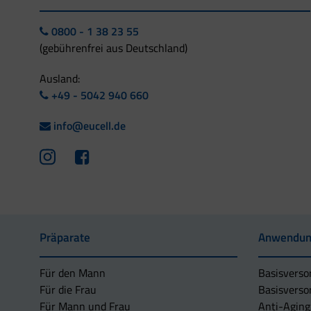
0800 - 1 38 23 55
(gebührenfrei aus Deutschland)
Ausland:
+49 - 5042 940 660
info@eucell.de
Präparate
Anwendun
Für den Mann
Basisverso
Für die Frau
Basisverso
Für Mann und Frau
Anti-Aging