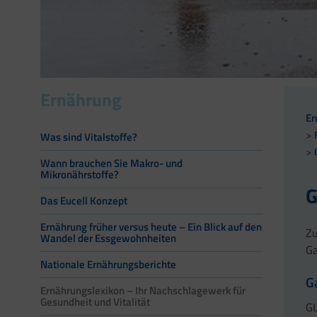
Ernährung
Er
Was sind Vitalstoffe?
Wann brauchen Sie Makro- und
Mikronährstoffe?
G
Das Eucell Konzept
Ernährung früher versus heute – Ein Blick auf den
Zu
Wandel der Essgewohnheiten
Ga
Nationale Ernährungsberichte
G
Ernährungslexikon – Ihr Nachschlagewerk für
Gesundheit und Vitalität
GL