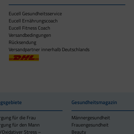
Eucell Gesundheitsservice
Eucell Ernährungscoach
Eucell Fitness Coach
Versandbedingungen
Rücksendung
Versandpartner innerhalb Deutschlands
gsgebiete
Gesundheitsmagazin
rgung für die Frau
Männergesundheit
rgung für den Mann
Frauengesundheit
/Oxidativer Stress –
Beauty