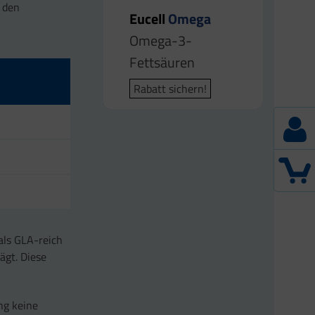
n den
Eucell
Omega
Omega-3-
Fettsäuren
Rabatt sichern!
als GLA-reich
ägt. Diese
ng keine