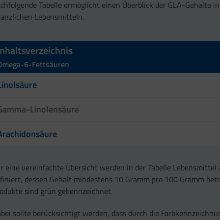
chfolgende Tabelle ermöglicht einen Überblick der GLA-Gehalte i
lanzlichen Lebensmitteln.
Inhaltsverzeichnis
Omega-6-Fettsäuren
Linolsäure
Gamma-Linolensäure
Arachidonsäure
r eine vereinfachte Übersicht werden in der Tabelle Lebensmittel 
finiert, dessen Gehalt mindestens 10 Gramm pro 100 Gramm betr
odukte sind grün gekennzeichnet.
bei sollte berücksichtigt werden, dass durch die Farbkennzeichnu