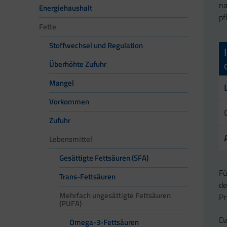
na
Energiehaushalt
pf
Fette
Stoffwechsel und Regulation
Überhöhte Zufuhr
Mangel
Vorkommen
Zufuhr
Lebensmittel
Gesättigte Fettsäuren (SFA)
Fü
Trans-Fettsäuren
de
Mehrfach ungesättigte Fettsäuren
Pr
(PUFA)
Da
Omega-3-Fettsäuren