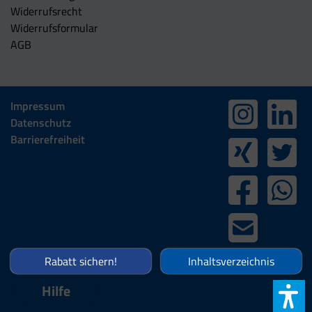
Widerrufsrecht
Widerrufsformular
AGB
Impressum
Datenschutz
Barrierefreiheit
Rabatt sichern!
Inhaltsverzeichnis
Hilfe