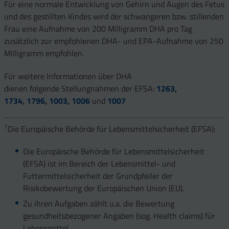
Für eine normale Entwicklung von Gehirn und Augen des Fetus
und des gestillten Kindes wird der schwangeren bzw. stillenden
Frau eine Aufnahme von 200 Milligramm DHA pro Tag
zusätzlich zur empfohlenen DHA- und EPA-Aufnahme von 250
Milligramm empfohlen.
Für weitere Informationen über DHA
dienen folgende Stellungnahmen der EFSA:
1263
,
1734
,
1796
,
1003
,
1006
und
1007
1
Die Europäische Behörde für Lebensmittelsicherheit (EFSA):
Die Europäische Behörde für Lebensmittelsicherheit
(EFSA) ist im Bereich der Lebensmittel- und
Futtermittelsicherheit der Grundpfeiler der
Risikobewertung der Europäischen Union (EU).
Zu ihren Aufgaben zählt u.a. die Bewertung
gesundheitsbezogener Angaben (sog. Health claims) für
Lebensmittel.