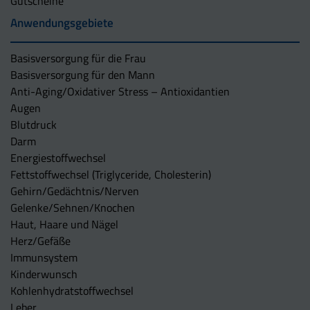
Gutscheine
Anwendungsgebiete
Basisversorgung für die Frau
Basisversorgung für den Mann
Anti-Aging/Oxidativer Stress – Antioxidantien
Augen
Blutdruck
Darm
Energiestoffwechsel
Fettstoffwechsel (Triglyceride, Cholesterin)
Gehirn/Gedächtnis/Nerven
Gelenke/Sehnen/Knochen
Haut, Haare und Nägel
Herz/Gefäße
Immunsystem
Kinderwunsch
Kohlenhydratstoffwechsel
Leber