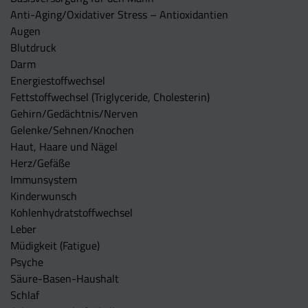
Anti-Aging/Oxidativer Stress – Antioxidantien
Augen
Blutdruck
Darm
Energiestoffwechsel
Fettstoffwechsel (Triglyceride, Cholesterin)
Gehirn/Gedächtnis/Nerven
Gelenke/Sehnen/Knochen
Haut, Haare und Nägel
Herz/Gefäße
Immunsystem
Kinderwunsch
Kohlenhydratstoffwechsel
Leber
Müdigkeit (Fatigue)
Psyche
Säure-Basen-Haushalt
Schlaf