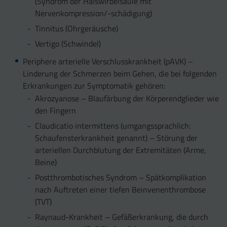
(Syndrom der Halswirbelsäule mit
Nervenkompression/-schädigung)
Tinnitus (Ohrgeräusche)
Vertigo (Schwindel)
Periphere arterielle Verschlusskrankheit (pAVK) –
Linderung der Schmerzen beim Gehen, die bei folgenden
Erkrankungen zur Symptomatik gehören:
Akrozyanose – Blaufärbung der Körperendglieder wie
den Fingern
Claudicatio intermittens (umgangssprachlich:
Schaufensterkrankheit genannt) – Störung der
arteriellen Durchblutung der Extremitäten (Arme,
Beine)
Postthrombotisches Syndrom – Spätkomplikation
nach Auftreten einer tiefen Beinvenenthrombose
(TVT)
Raynaud-Krankheit – Gefäßerkrankung, die durch