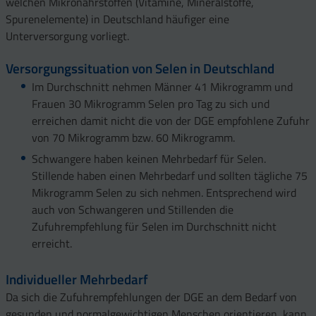
welchen Mikronährstoffen (Vitamine, Mineralstoffe,
Spurenelemente) in Deutschland häufiger eine
Unterversorgung vorliegt.
Versorgungssituation von Selen in Deutschland
Im Durchschnitt nehmen Männer 41 Mikrogramm und
Frauen 30 Mikrogramm Selen pro Tag zu sich und
erreichen damit nicht die von der DGE empfohlene Zufuhr
von 70 Mikrogramm bzw. 60 Mikrogramm.
Schwangere haben keinen Mehrbedarf für Selen.
Stillende haben einen Mehrbedarf und sollten tägliche 75
Mikrogramm Selen zu sich nehmen. Entsprechend wird
auch von Schwangeren und Stillenden die
Zufuhrempfehlung für Selen im Durchschnitt nicht
erreicht.
Individueller Mehrbedarf
Da sich die Zufuhrempfehlungen der DGE an dem Bedarf von
gesunden und normalgewichtigen Menschen orientieren, kann