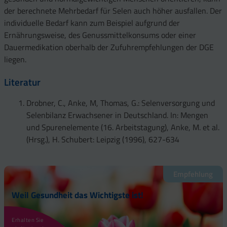
der berechnete Mehrbedarf für Selen auch höher ausfallen. Der
individuelle Bedarf kann zum Beispiel aufgrund der
Ernährungsweise, des Genussmittelkonsums oder einer
Dauermedikation oberhalb der Zufuhrempfehlungen der DGE
liegen.
Literatur
Drobner, C., Anke, M, Thomas, G.: Selenversorgung und
Selenbilanz Erwachsener in Deutschland. In: Mengen
und Spurenelemente (16. Arbeitstagung), Anke, M. et al.
(Hrsg.), H. Schubert: Leipzig (1996), 627-634
Empfehlung
Weil Gesundheit das Wichtigste ist!
Erhalten Sie