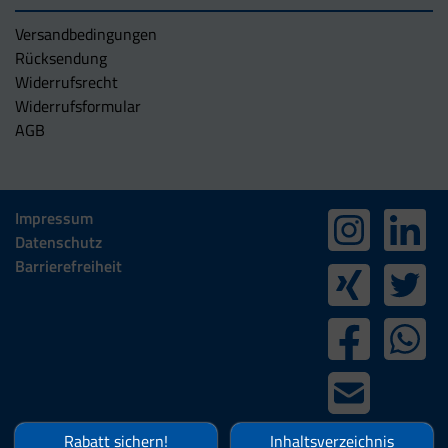
Versandbedingungen
Rücksendung
Widerrufsrecht
Widerrufsformular
AGB
Impressum
Datenschutz
Barrierefreiheit
Rabatt sichern!
Inhaltsverzeichnis