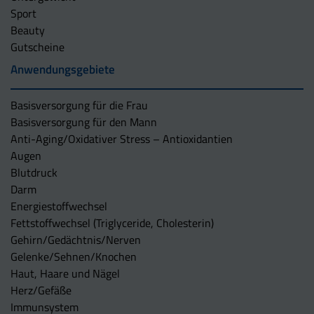
Sport
Beauty
Gutscheine
Anwendungsgebiete
Basisversorgung für die Frau
Basisversorgung für den Mann
Anti-Aging/Oxidativer Stress – Antioxidantien
Augen
Blutdruck
Darm
Energiestoffwechsel
Fettstoffwechsel (Triglyceride, Cholesterin)
Gehirn/Gedächtnis/Nerven
Gelenke/Sehnen/Knochen
Haut, Haare und Nägel
Herz/Gefäße
Immunsystem