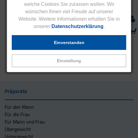
welche Cookies Sie zulassen wollen. Wir
wünschen Ihnen viel Freude auf unserer
Website. Weitere Informationen erhalten Sie in
unserer
Datenschutzerklärung
.
Einverstanden
Einstellung
Präparate
Für den Mann
Für die Frau
Für Mann und Frau
Übergewicht
Untergewicht