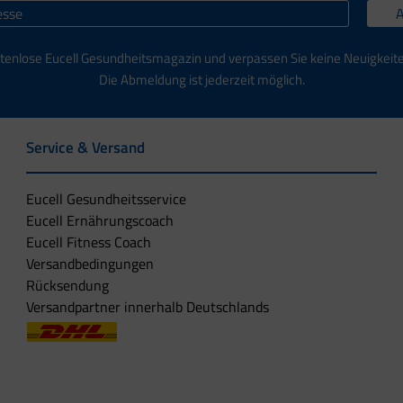
tenlose Eucell Gesundheitsmagazin und verpassen Sie keine Neuigkeit
Die Abmeldung ist jederzeit möglich.
Service & Versand
Eucell Gesundheitsservice
Eucell Ernährungscoach
Eucell Fitness Coach
Versandbedingungen
Rücksendung
Versandpartner innerhalb Deutschlands