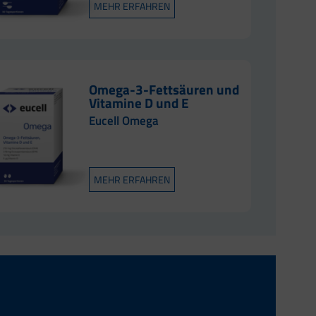
MEHR ERFAHREN
Omega-3-Fettsäuren und
Vitamine D und E
Eucell Omega
MEHR ERFAHREN