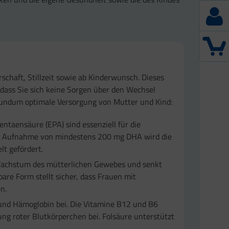
schaft, Stillzeit sowie ab Kinderwunsch. Dieses
odass Sie sich keine Sorgen über den Wechsel
undum optimale Versorgung von Mutter und Kind:
taensäure (EPA) sind essenziell für die
ner Aufnahme von mindestens 200 mg DHA wird die
lt gefördert.
Wachstum des mütterlichen Gewebes und senkt
bare Form stellt sicher, dass Frauen mit
n.
und Hämoglobin bei. Die Vitamine B12 und B6
ng roter Blutkörperchen bei. Folsäure unterstützt