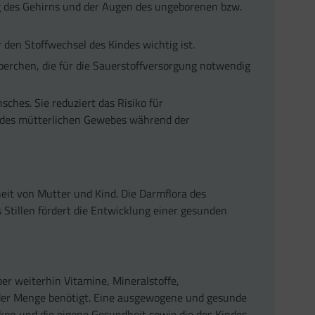
 des Gehirns und der Augen des ungeborenen bzw.
 den Stoffwechsel des Kindes wichtig ist.
perchen, die für die Sauerstoffversorgung notwendig
ches. Sie reduziert das Risiko für
 des mütterlichen Gewebes während der
heit von Mutter und Kind. Die Darmflora des
 Stillen fördert die Entwicklung einer gesunden
per weiterhin Vitamine, Mineralstoffe,
der Menge benötigt. Eine ausgewogene und gesunde
ken und die eigene Gesundheit sowie die des Kindes