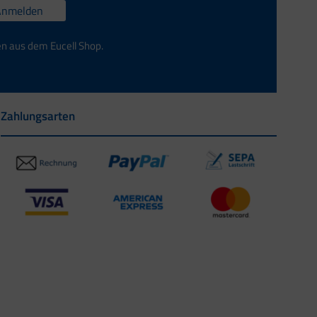
Anmelden
en aus dem Eucell Shop.
Zahlungsarten