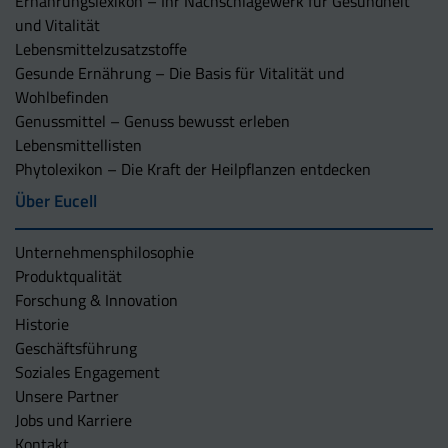
Ernährungslexikon – Ihr Nachschlagewerk für Gesundheit
und Vitalität
Lebensmittelzusatzstoffe
Gesunde Ernährung – Die Basis für Vitalität und
Wohlbefinden
Genussmittel – Genuss bewusst erleben
Lebensmittellisten
Phytolexikon – Die Kraft der Heilpflanzen entdecken
Über Eucell
Unternehmens­philosophie
Produktqualität
Forschung & Innovation
Historie
Geschäftsführung
Soziales Engagement
Unsere Partner
Jobs und Karriere
Kontakt