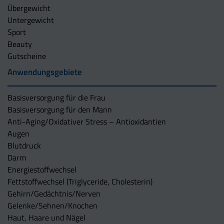
Übergewicht
Untergewicht
Sport
Beauty
Gutscheine
Anwendungsgebiete
Basisversorgung für die Frau
Basisversorgung für den Mann
Anti-Aging/Oxidativer Stress – Antioxidantien
Augen
Blutdruck
Darm
Energiestoffwechsel
Fettstoffwechsel (Triglyceride, Cholesterin)
Gehirn/Gedächtnis/Nerven
Gelenke/Sehnen/Knochen
Haut, Haare und Nägel