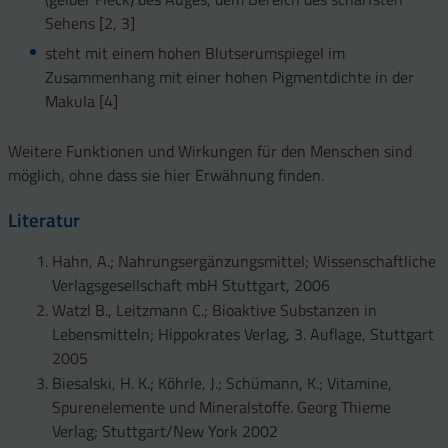
Sehens [2, 3]
steht mit einem hohen Blutserumspiegel im
Zusammenhang mit einer hohen Pigmentdichte in der
Makula [4]
Weitere Funktionen und Wirkungen für den Menschen sind
möglich, ohne dass sie hier Erwähnung finden.
Literatur
Hahn, A.; Nahrungsergänzungsmittel; Wissenschaftliche
Verlagsgesellschaft mbH Stuttgart, 2006
Watzl B., Leitzmann C.; Bioaktive Substanzen in
Lebensmitteln; Hippokrates Verlag, 3. Auflage, Stuttgart
2005
Biesalski, H. K.; Köhrle, J.; Schümann, K.; Vitamine,
Spurenelemente und Mineralstoffe. Georg Thieme
Verlag; Stuttgart/New York 2002