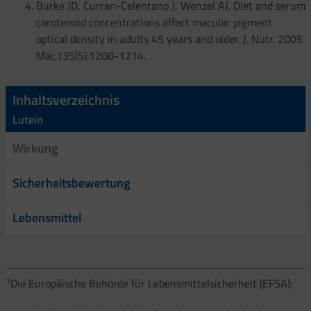
Burke JD, Curran-Celentano J, Wenzel AJ. Diet and serum
carotenoid concentrations affect macular pigment
optical density in adults 45 years and older. J. Nutr. 2005
Mai;135(5):1208-1214.
Inhaltsverzeichnis
Lutein
Wirkung
Sicherheitsbewertung
Lebensmittel
1
Die Europäische Behörde für Lebensmittelsicherheit (EFSA):