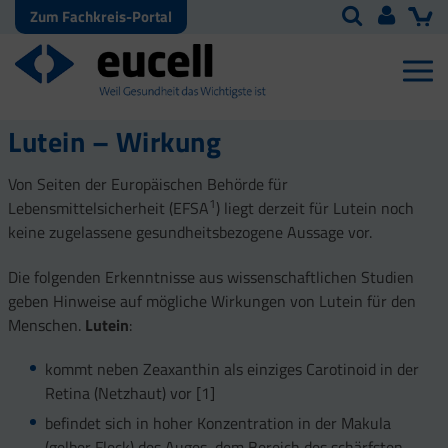
Zum Fachkreis-Portal
Lutein – Wirkung
Von Seiten der Europäischen Behörde für
1
Lebensmittelsicherheit (EFSA
) liegt derzeit für Lutein noch
keine zugelassene gesundheitsbezogene Aussage vor.
Die folgenden Erkenntnisse aus wissenschaftlichen Studien
geben Hinweise auf mögliche Wirkungen von Lutein für den
Menschen.
Lutein
:
kommt neben Zeaxanthin als einziges Carotinoid in der
Retina (Netzhaut) vor [1]
befindet sich in hoher Konzentration in der Makula
(gelber Fleck) des Auges, dem Bereich des schärfsten