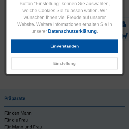
Button "Einstellung" können Sie auswählen,
welche Cookies Sie zulassen wollen. Wir
wünschen Ihnen viel Freude auf unserer
Website. Weitere Informationen erhalten Sie in
unserer
Datenschutzerklärung
.
Einverstanden
Einstellung
Präparate
Für den Mann
Für die Frau
Für Mann und Frau