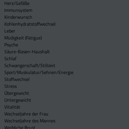
Herz/Gefäße
Immunsystem
Kinderwunsch
Kohlenhydratstoffwechsel
Leber
Müdigkeit (Fatigue)
Psyche
Säure-Basen-Haushalt
Schlaf
Schwangerschaft/Stillzeit
Sport/Muskulatur/Sehnen/Energie
Stoffwechsel
Stress
Übergewicht
Untergewicht
Vitalität
Wechseljahre der Frau
Wechseljahre des Mannes
Weibliche Brust