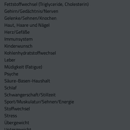
Fettstoffwechsel (Triglyceride, Cholesterin)
Gehirn/Gedächtnis/Nerven
Gelenke/Sehnen/Knochen
Haut, Haare und Nägel
Herz/Gefäße
Immunsystem
Kinderwunsch
Kohlenhydratstoffwechsel
Leber
Müdigkeit (Fatigue)
Psyche
Säure-Basen-Haushalt
Schlaf
Schwangerschaft/Stillzeit
Sport/Muskulatur/Sehnen/Energie
Stoffwechsel
Stress
Übergewicht
Untergewicht