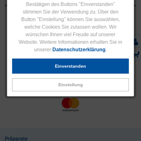
Bestätigen des Buttons "Einverstanden"
stimmen Sie der Verwendung zu. Über den
Button "Einstellung" können Sie auswählen,
welche Cookies Sie zulassen wollen. Wir
wünschen Ihnen viel Freude auf unserer
Website. Weitere Informationen erhalten Sie in
unserer
Datenschutzerklärung
.
Einverstanden
Einstellung
Präparate