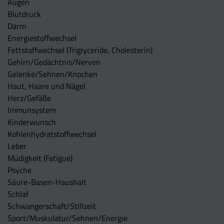
Augen
Blutdruck
Darm
Energiestoffwechsel
Fettstoffwechsel (Triglyceride, Cholesterin)
Gehirn/Gedächtnis/Nerven
Gelenke/Sehnen/Knochen
Haut, Haare und Nägel
Herz/Gefäße
Immunsystem
Kinderwunsch
Kohlenhydratstoffwechsel
Leber
Müdigkeit (Fatigue)
Psyche
Säure-Basen-Haushalt
Schlaf
Schwangerschaft/Stillzeit
Sport/Muskulatur/Sehnen/Energie