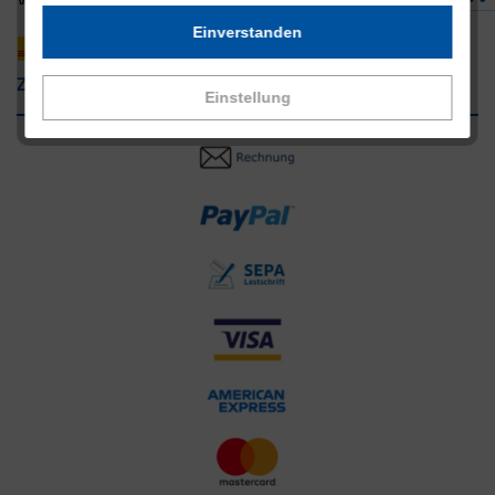
Einverstanden
Zahlungsarten
Einstellung