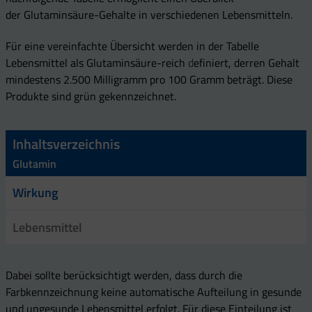
der Glutaminsäure-Gehalte in verschiedenen Lebensmitteln.
Für eine vereinfachte Übersicht werden in der Tabelle
Lebensmittel als Glutaminsäure-reich
d
efiniert, derren Gehalt
mindestens 2.500 Milligramm pro 100 Gramm beträgt. Diese
Produkte sind grün gekennzeichnet.
Inhaltsverzeichnis
Glutamin
Wirkung
Lebensmittel
Dabei sollte berücksichtigt werden, dass durch die
Farbkennzeichnung keine automatische Aufteilung in gesunde
und ungesunde Lebensmittel erfolgt. Für diese Einteilung ist