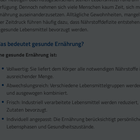
rfügung. Dennoch nehmen sich viele Menschen kaum Zeit, sich mi
nährung auseinanderzusetzen. Alltägliche Gewohnheiten, mange
er Zeitdruck führen häufig dazu, dass Nährstoffdefizite entstehen
gesunde Lebensmittel bevorzugt werden.
as bedeutet gesunde Ernährung?
ne gesunde Ernährung ist:
Vollwertig: Sie liefert dem Körper alle notwendigen Nährstoffe 
ausreichender Menge.
Abwechslungsreich: Verschiedene Lebensmittelgruppen werde
und ausgewogen kombiniert.
Frisch: Industriell verarbeitete Lebensmittel werden reduziert, 
Zutaten bevorzugt.
Individuell angepasst: Die Ernährung berücksichtigt persönlich
Lebensphasen und Gesundheitszustände.