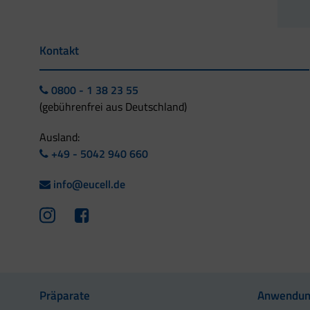
Kontakt
0800 - 1 38 23 55
(gebührenfrei aus Deutschland)
Ausland:
+49 - 5042 940 660
info@eucell.de
Präparate
Anwendun