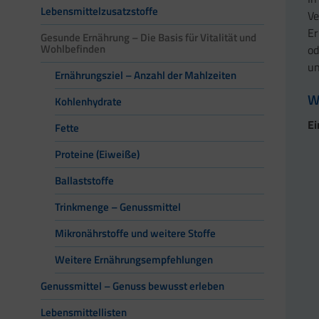
Lebensmittelzusatzstoffe
Ve
Er
Gesunde Ernährung – Die Basis für Vitalität und
Wohlbefinden
od
un
Ernährungsziel – Anzahl der Mahlzeiten
W
Kohlenhydrate
Ei
Fette
Proteine (Eiweiße)
Ballaststoffe
Trinkmenge – Genussmittel
Mikronährstoffe und weitere Stoffe
Weitere Ernährungsempfehlungen
Genussmittel – Genuss bewusst erleben
Lebensmittellisten