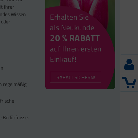
t ihrer
lndes Wissen
Erhalten Sie
 oder
als Neukunde
20 % RABATT
auf Ihren ersten
Einkauf!
in
RABATT SICHERN!
n regelmäßig
frische
e Bedürfnisse,