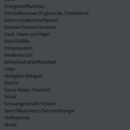
Energiestoffwechsel
Fettstoffwechsel (Triglyceride, Cholesterin)
Gehirn/Gedächtnis/Nerven
Gelenke/Sehnen/Knochen
Haut, Haare und Nägel
Herz/Gefäße
Immunsystem
Kinderwunsch
Kohlenhydratstoffwechsel
Leber
Müdigkeit (Fatigue)
Psyche
Säure-Basen-Haushalt
Schlaf
Schwangerschaft/Stillzeit
Sport/Muskulatur/Sehnen/Energie
Stoffwechsel
Stress