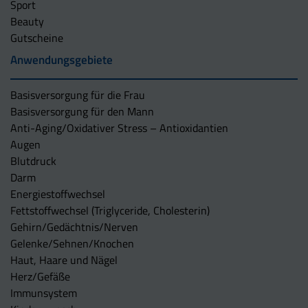
Sport
Beauty
Gutscheine
Anwendungsgebiete
Basisversorgung für die Frau
Basisversorgung für den Mann
Anti-Aging/Oxidativer Stress – Antioxidantien
Augen
Blutdruck
Darm
Energiestoffwechsel
Fettstoffwechsel (Triglyceride, Cholesterin)
Gehirn/Gedächtnis/Nerven
Gelenke/Sehnen/Knochen
Haut, Haare und Nägel
Herz/Gefäße
Immunsystem