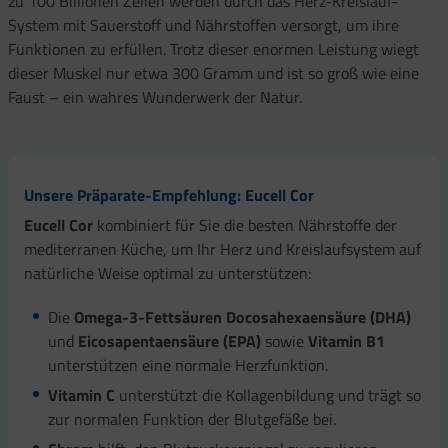
zu 100 Billionen Zellen werden durch das Herz-Kreislauf-
System mit Sauerstoff und Nährstoffen versorgt, um ihre
Funktionen zu erfüllen. Trotz dieser enormen Leistung wiegt
dieser Muskel nur etwa 300 Gramm und ist so groß wie eine
Faust – ein wahres Wunderwerk der Natur.
Unsere Präparate-Empfehlung: Eucell Cor
Eucell Cor
kombiniert für Sie die besten Nährstoffe der
mediterranen Küche, um Ihr Herz und Kreislaufsystem auf
natürliche Weise optimal zu unterstützen:
Die
Omega-3-Fettsäuren Docosahexaensäure (DHA)
und
Eicosapentaensäure (EPA)
sowie
Vitamin B1
unterstützen eine normale Herzfunktion.
Vitamin C
unterstützt die Kollagenbildung und trägt so
zur normalen Funktion der Blutgefäße bei.