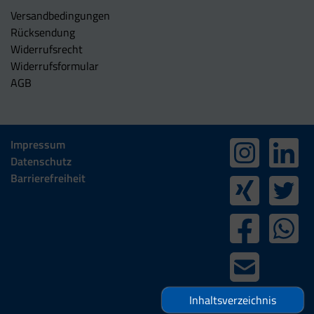
Versandbedingungen
Rücksendung
Widerrufsrecht
Widerrufsformular
AGB
Impressum
Datenschutz
Barrierefreiheit
Inhaltsverzeichnis