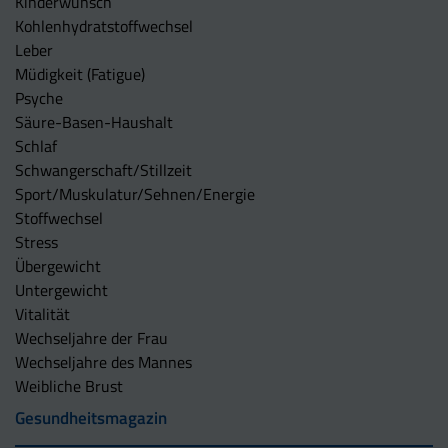
Kinderwunsch
Kohlenhydratstoffwechsel
Leber
Müdigkeit (Fatigue)
Psyche
Säure-Basen-Haushalt
Schlaf
Schwangerschaft/Stillzeit
Sport/Muskulatur/Sehnen/Energie
Stoffwechsel
Stress
Übergewicht
Untergewicht
Vitalität
Wechseljahre der Frau
Wechseljahre des Mannes
Weibliche Brust
Gesundheitsmagazin