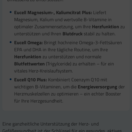
Eucell Magnesium-, Kaliumcitrat Plus:
Liefert
Magnesium, Kalium und wertvolle B-Vitamine in
optimaler Zusammensetzung, um Ihre
Herzfunktion
zu
unterstützen und Ihren
Blutdruck
stabil zu halten.
Eucell Omega:
Bringt hochreine Omega-3-Fettsäuren
EPA und DHA in Ihre tägliche Routine, um Ihre
Herzfunktion
zu unterstützen und normale
Blutfettwerten
(Trigylceride) zu erhalten – für ein
vitales Herz-Kreislaufsystem.
Eucell Q10 Plus:
Kombiniert Coenzym Q10 mit
wichtigen B-Vitaminen, um die
Energieversorgung
der
Herzmuskelzellen zu optimieren – ein echter Booster
für Ihre Herzgesundheit.
Eine ganzheitliche Unterstützung der Herz- und
Gefäßgesundheit ist der Schlüssel für ein gesundes, aktives