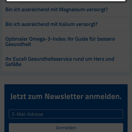
Bin ich ausreichend mit Magnesium versorgt?
Bin ich ausreichend mit Kalium versorgt?
Optimaler Omega-3-Index: Ihr Guide für bessere
Gesundheit
Ihr Eucell Gesundheitsservice rund um Herz und
Gefäße
Jetzt zum Newsletter anmelden.
Anmelden