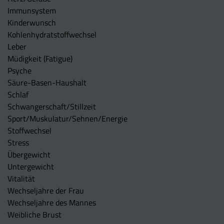
Immunsystem
Kinderwunsch
Kohlenhydratstoffwechsel
Leber
Müdigkeit (Fatigue)
Psyche
Säure-Basen-Haushalt
Schlaf
Schwangerschaft/Stillzeit
Sport/Muskulatur/Sehnen/Energie
Stoffwechsel
Stress
Übergewicht
Untergewicht
Vitalität
Wechseljahre der Frau
Wechseljahre des Mannes
Weibliche Brust