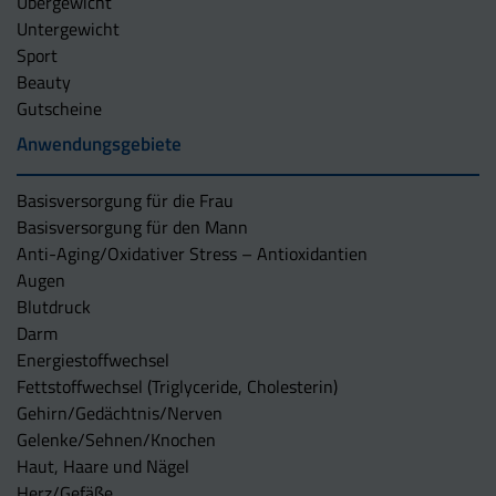
Übergewicht
Untergewicht
Sport
Beauty
Gutscheine
Anwendungsgebiete
Basisversorgung für die Frau
Basisversorgung für den Mann
Anti-Aging/Oxidativer Stress – Antioxidantien
Augen
Blutdruck
Darm
Energiestoffwechsel
Fettstoffwechsel (Triglyceride, Cholesterin)
Gehirn/Gedächtnis/Nerven
Gelenke/Sehnen/Knochen
Haut, Haare und Nägel
Herz/Gefäße