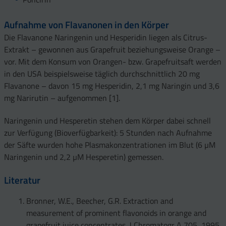
Aufnahme von Flavanonen in den Körper
Die Flavanone Naringenin und Hesperidin liegen als Citrus-
Extrakt – gewonnen aus Grapefruit beziehungsweise Orange –
vor. Mit dem Konsum von Orangen- bzw. Grapefruitsaft werden
in den USA beispielsweise täglich durchschnittlich 20 mg
Flavanone – davon 15 mg Hesperidin, 2,1 mg Naringin und 3,6
mg Narirutin – aufgenommen [1].
Naringenin und Hesperetin stehen dem Körper dabei schnell
zur Verfügung (Bioverfügbarkeit): 5 Stunden nach Aufnahme
der Säfte wurden hohe Plasmakonzentrationen im Blut (6 µM
Naringenin und 2,2 µM Hesperetin) gemessen.
Literatur
Bronner, W.E., Beecher, G.R. Extraction and
measurement of prominent flavonoids in orange and
grapefruit juice concentrates. J Chromatogr A 705, 1995,