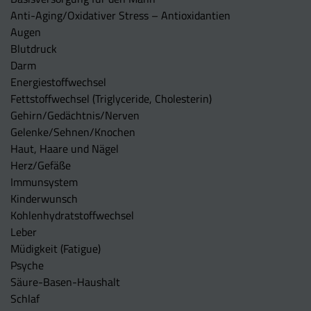
Anti-Aging/Oxidativer Stress – Antioxidantien
Augen
Blutdruck
Darm
Energiestoffwechsel
Fettstoffwechsel (Triglyceride, Cholesterin)
Gehirn/Gedächtnis/Nerven
Gelenke/Sehnen/Knochen
Haut, Haare und Nägel
Herz/Gefäße
Immunsystem
Kinderwunsch
Kohlenhydratstoffwechsel
Leber
Müdigkeit (Fatigue)
Psyche
Säure-Basen-Haushalt
Schlaf