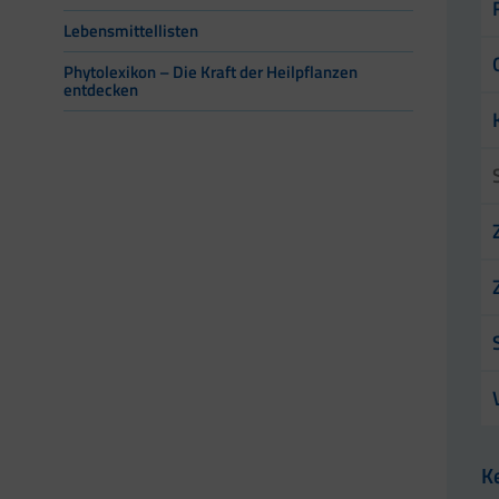
Lebensmittellisten
Phytolexikon – Die Kraft der Heilpflanzen
entdecken
K