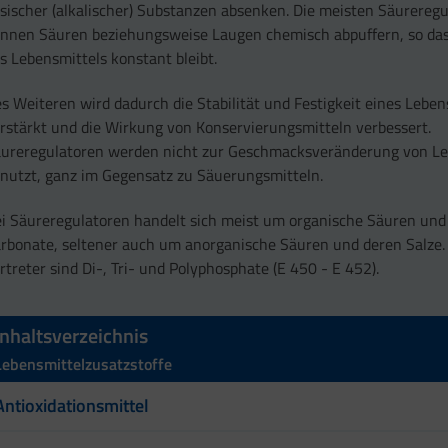
sischer (alkalischer) Substanzen absenken. Die meisten Säurereg
nnen Säuren beziehungsweise Laugen chemisch abpuffern, so da
s Lebensmittels konstant bleibt.
s Weiteren wird dadurch die Stabilität und Festigkeit eines Leben
rstärkt und die Wirkung von Konservierungsmitteln verbessert.
ureregulatoren werden nicht zur Geschmacksveränderung von L
nutzt, ganz im Gegensatz zu Säuerungsmitteln.
i Säureregulatoren handelt sich meist um organische Säuren und 
rbonate, seltener auch um anorganische Säuren und deren Salze.
rtreter sind Di-, Tri- und Polyphosphate (E 450 - E 452).
Inhaltsverzeichnis
Lebensmittelzusatzstoffe
Antioxidationsmittel