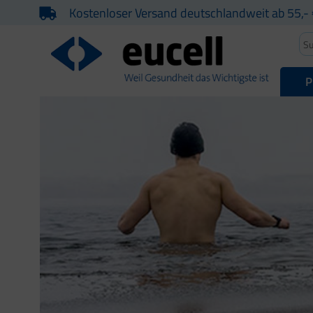
Kostenloser Versand deutschlandweit ab 55,- 
P