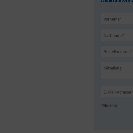
Widerrufsformu
*Pflichtfeld