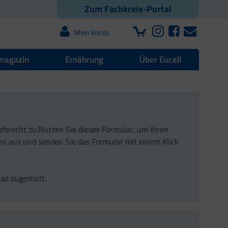
Zum Fachkreis-Portal
Mein Konto
magazin
Ernährung
Über Eucell
ufsrecht zu.Nutzen Sie dieses Formular, um Ihren
en aus und senden Sie das Formular mit einem Klick
l zugestellt.