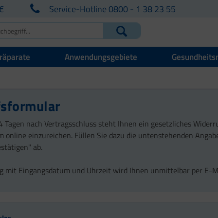
€
Service-Hotline 0800 - 1 38 23 55
räparate
Anwendungsgebiete
Gesundheits
sformular
4 Tagen nach Vertragsschluss steht Ihnen ein gesetzliches Widerr
 online einzureichen. Füllen Sie dazu die untenstehenden Angab
stätigen" ab.
g mit Eingangsdatum und Uhrzeit wird Ihnen unmittelbar per E-Mai