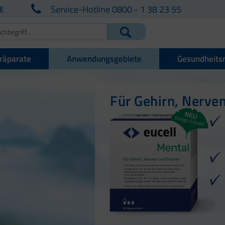
€
Service-Hotline 0800 - 1 38 23 55
räparate
Anwendungsgebiete
Gesundheits
Für Gehirn, Nerve