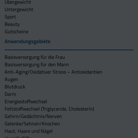
Übergewicht
Untergewicht
Sport
Beauty
Gutscheine
Anwendungsgebiete
Basisversorgung für die Frau
Basisversorgung für den Mann
Anti-Aging/Oxidativer Stress – Antioxidantien
Augen
Blutdruck
Darm
Energiestoffwechsel
Fettstoffwechsel (Triglyceride, Cholesterin)
Gehirn/Gedächtnis/Nerven
Gelenke/Sehnen/Knochen
Haut, Haare und Nägel