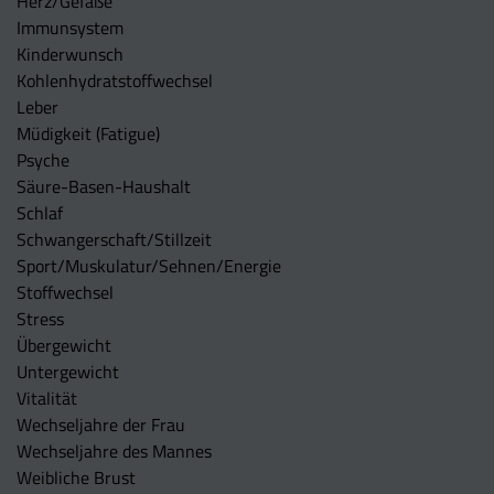
Herz/Gefäße
Immunsystem
Kinderwunsch
Kohlenhydratstoffwechsel
Leber
Müdigkeit (Fatigue)
Psyche
Säure-Basen-Haushalt
Schlaf
Schwangerschaft/Stillzeit
Sport/Muskulatur/Sehnen/Energie
Stoffwechsel
Stress
Übergewicht
Untergewicht
Vitalität
Wechseljahre der Frau
Wechseljahre des Mannes
Weibliche Brust