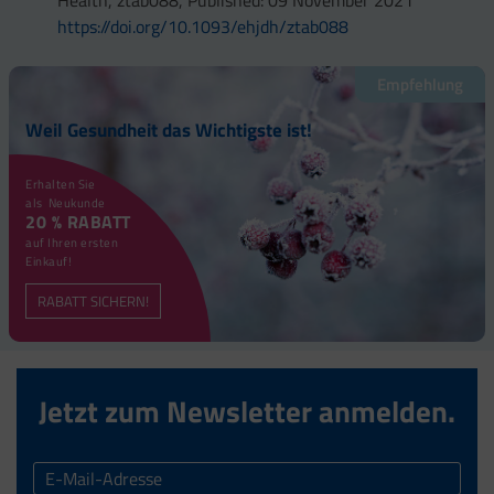
https://doi.org/10.1093/ehjdh/ztab088
Empfehlung
Weil Gesundheit das Wichtigste ist!
Erhalten Sie
als Neukunde
20 % RABATT
auf Ihren ersten
Einkauf!
RABATT SICHERN!
Jetzt zum Newsletter anmelden.