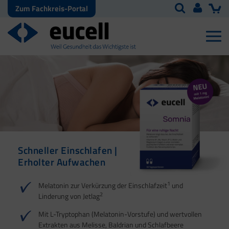
Zum Fachkreis-Portal
Schneller Einschlafen |
Erholter Aufwachen
1
Melatonin zur Verkürzung der Einschlafzeit
und
2
Linderung von Jetlag
Mit L-Tryptophan (Melatonin-Vorstufe) und wertvollen
Extrakten aus Melisse, Baldrian und Schlafbeere