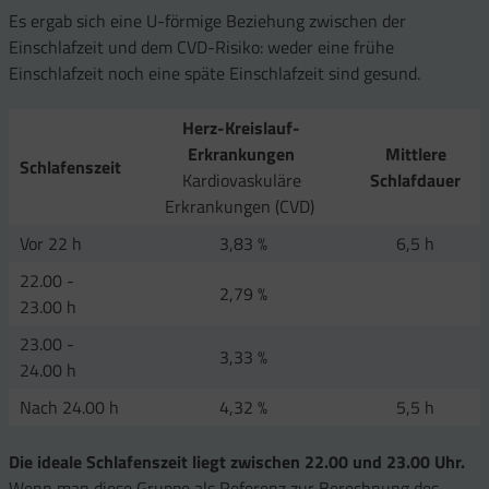
Es ergab sich eine U-förmige Beziehung zwischen der
Einschlafzeit und dem CVD-Risiko: weder eine frühe
Einschlafzeit noch eine späte Einschlafzeit sind gesund.
Herz-Kreislauf-
Erkrankungen
Mittlere
Schlafenszeit
Kardiovaskuläre
Schlafdauer
Erkrankungen (CVD)
Vor 22 h
3,83 %
6,5 h
22.00 -
2,79 %
23.00 h
23.00 -
3,33 %
24.00 h
Nach 24.00 h
4,32 %
5,5 h
Die ideale Schlafenszeit liegt zwischen 22.00 und 23.00 Uhr.
Wenn man diese Gruppe als Referenz zur Berechnung des