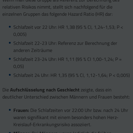
relativen Risikos nimmt, stellt sich nachfolgend für die
einzelnen Gruppen das folgende Hazard Ratio (HR) dar:
Schlafzeit vor 22 Uhr: HR 1,38 (95 % CI, 1,24-1,53; P <
0,005)
Schlafzeit 22-23 Uhr: Referenz zur Berechnung der
anderen Zeiträume
Schlafzeit 23-24 Uhr: HR 1,11 (95 % CI 1,00-1,24; P =
0,05)
Schlafzeit 24 Uhr: HR 1,35 (95 % CI, 1,12-1,64; P < 0,005)
Die
Aufschlüsselung nach Geschlecht
zeigte, dass ein
deutlicher Unterschied zwischen Männern und Frauen besteht:
Frauen:
Die Schlafzeiten vor 22:00 Uhr bzw. nach 24 Uhr
waren signifikant mit einem besonders hohen Herz-
Kreislauf-Erkrankungsrisiko assoziiert.