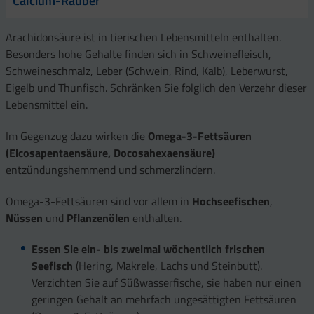
Calcium-Räuber
Arachidonsäure ist in tierischen Lebensmitteln enthalten.
Besonders hohe Gehalte finden sich in Schweinefleisch,
Schweineschmalz, Leber (Schwein, Rind, Kalb), Leberwurst,
Eigelb und Thunfisch. Schränken Sie folglich den Verzehr dieser
Lebensmittel ein.
Im Gegenzug dazu wirken die
Omega-3-Fettsäuren
(Eicosapentaensäure, Docosahexaensäure)
entzündungshemmend und schmerzlindern.
Omega-3-Fettsäuren sind vor allem in
Hochseefischen
,
Nüssen
und
Pflanzenölen
enthalten.
Essen Sie ein- bis zweimal wöchentlich frischen
Seefisch
(Hering, Makrele, Lachs und Steinbutt).
Verzichten Sie auf Süßwasserfische, sie haben nur einen
geringen Gehalt an mehrfach ungesättigten Fettsäuren