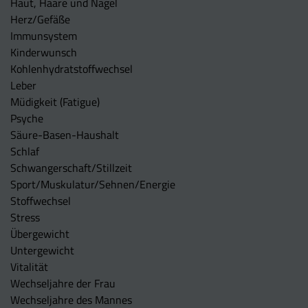
Haut, Haare und Nägel
Herz/Gefäße
Immunsystem
Kinderwunsch
Kohlenhydratstoffwechsel
Leber
Müdigkeit (Fatigue)
Psyche
Säure-Basen-Haushalt
Schlaf
Schwangerschaft/Stillzeit
Sport/Muskulatur/Sehnen/Energie
Stoffwechsel
Stress
Übergewicht
Untergewicht
Vitalität
Wechseljahre der Frau
Wechseljahre des Mannes