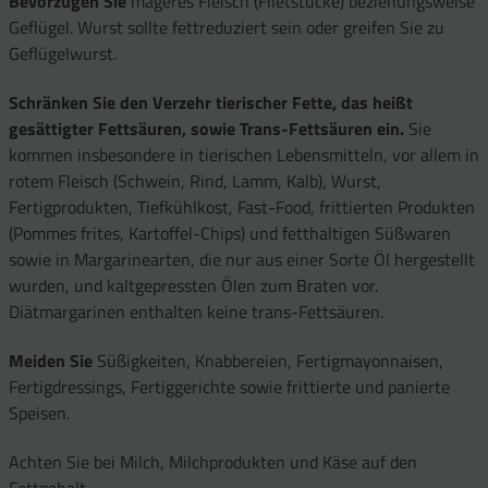
Bevorzugen Sie
mageres Fleisch (Filetstücke) beziehungsweise
Geflügel. Wurst sollte fettreduziert sein oder greifen Sie zu
Geflügelwurst.
Schränken Sie den Verzehr tierischer Fette, das heißt
gesättigter Fettsäuren, sowie Trans-Fettsäuren ein.
Sie
kommen insbesondere in tierischen Lebensmitteln, vor allem in
rotem Fleisch (Schwein, Rind, Lamm, Kalb), Wurst,
Fertigprodukten, Tiefkühlkost, Fast-Food, frittierten Produkten
(Pommes frites, Kartoffel-Chips) und fetthaltigen Süßwaren
sowie in Margarinearten, die nur aus einer Sorte Öl hergestellt
wurden, und kaltgepressten Ölen zum Braten vor.
Diätmargarinen enthalten keine trans-Fettsäuren.
Meiden Sie
Süßigkeiten, Knabbereien, Fertigmayonnaisen,
Fertigdressings, Fertiggerichte sowie frittierte und panierte
Speisen.
Achten Sie bei Milch, Milchprodukten und Käse auf den
Fettgehalt.