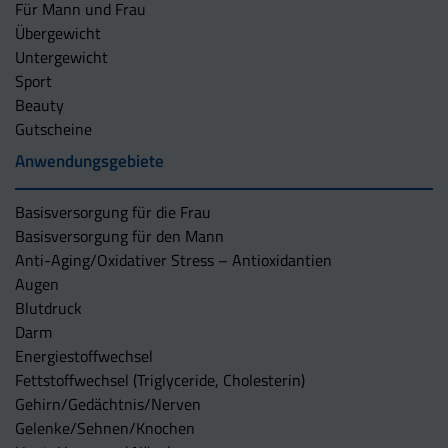
Für Mann und Frau
Übergewicht
Untergewicht
Sport
Beauty
Gutscheine
Anwendungsgebiete
Basisversorgung für die Frau
Basisversorgung für den Mann
Anti-Aging/Oxidativer Stress – Antioxidantien
Augen
Blutdruck
Darm
Energiestoffwechsel
Fettstoffwechsel (Triglyceride, Cholesterin)
Gehirn/Gedächtnis/Nerven
Gelenke/Sehnen/Knochen