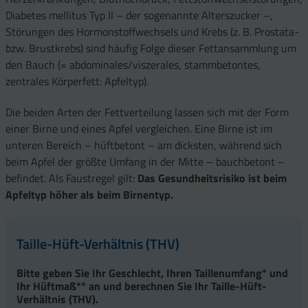
Diabetes mellitus Typ II – der sogenannte Alterszucker –,
Störungen des Hormonstoffwechsels und Krebs (z. B. Prostata-
bzw. Brustkrebs) sind häufig Folge dieser Fettansammlung um
den Bauch (= abdominales/viszerales, stammbetontes,
zentrales Körperfett: Apfeltyp).
Die beiden Arten der Fettverteilung lassen sich mit der Form
einer Birne und eines Apfel vergleichen. Eine Birne ist im
unteren Bereich – hüftbetont – am dicksten, während sich
beim Apfel der größte Umfang in der Mitte – bauchbetont –
befindet. Als Faustregel gilt:
Das Gesundheitsrisiko ist beim
Apfeltyp höher als beim Birnentyp.
Taille-Hüft-Verhältnis (THV)
Bitte geben Sie Ihr Geschlecht, Ihren Taillenumfang* und
Ihr Hüftmaß** an und berechnen Sie Ihr Taille-Hüft-
Verhältnis (THV).