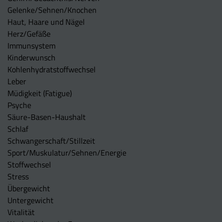
Gelenke/Sehnen/Knochen
Haut, Haare und Nägel
Herz/Gefäße
Immunsystem
Kinderwunsch
Kohlenhydratstoffwechsel
Leber
Müdigkeit (Fatigue)
Psyche
Säure-Basen-Haushalt
Schlaf
Schwangerschaft/Stillzeit
Sport/Muskulatur/Sehnen/Energie
Stoffwechsel
Stress
Übergewicht
Untergewicht
Vitalität