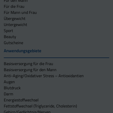
Für den Mann
Für die Frau
Für Mann und Frau
Übergewicht
Untergewicht
Sport
Beauty
Gutscheine
Anwendungsgebiete
Basisversorgung für die Frau
Basisversorgung für den Mann
Anti-Aging/Oxidativer Stress – Antioxidantien
Augen
Blutdruck
Darm
Energiestoffwechsel
Fettstoffwechsel (Triglyceride, Cholesterin)
Gehirn/Gedächtnis/Nerven