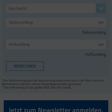
Geschlecht
cm
Taillenumfang
cm
Hüftumfang
*Der Taillenumfang (auch als Bauchumfang bezeichnet) wird in der Mitte zwischen
Beckenkamm und dem unteren Rippenbogen parallel gemessen.
**Der Hüftumfang ist das größte Maß über dem Gesäß.
Jetzt zum Newsletter anmelden.