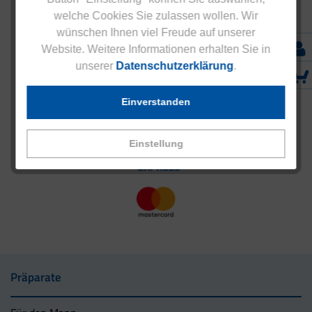
welche Cookies Sie zulassen wollen. Wir
wünschen Ihnen viel Freude auf unserer
Website. Weitere Informationen erhalten Sie in
unserer
Datenschutzerklärung
.
Einverstanden
Einstellung
Präparate