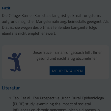
Fazit
Die 7-Tage-Körner-Kur ist als langfristige Ernährungsform,
aufgrund möglicher Mangelernährung, keinesfalls geeignet. Als
Diät ist sie wegen des oftmals fehlenden Langzeiterfolgs
ebenfalls nicht empfehlenswert.
Unser Eucell Ernährungscoach hilft Ihnen
gesund und nachhaltig abzunehmen.
MEHR ERFAHREN
Literatur
Teo K et al.: The Prospective Urban Rural Epidemiology
(PURE) study: examining the impact of societal
influences on chronic noncommunicable diseases in