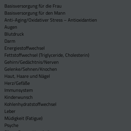
Basisversorgung für die Frau
Basisversorgung für den Mann
Anti-Aging/Oxidativer Stress – Antioxidantien
Augen
Blutdruck
Darm
Energiestoffwechsel
Fettstoffwechsel (Triglyceride, Cholesterin)
Gehirn/Gedächtnis/Nerven
Gelenke/Sehnen/Knochen
Haut, Haare und Nägel
Herz/Gefäße
Immunsystem
Kinderwunsch
Kohlenhydratstoffwechsel
Leber
Müdigkeit (Fatigue)
Psyche