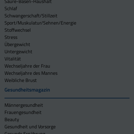
Säure-Basen-Haushalt
Schlaf
Schwangerschaft/Stillzeit
Sport/Muskulatur/Sehnen/Energie
Stoffwechsel
Stress
Übergewicht
Untergewicht
Vitalität
Wechseljahre der Frau
Wechseljahre des Mannes
Weibliche Brust
Gesundheitsmagazin
Männergesundheit
Frauengesundheit
Beauty
Gesundheit und Vorsorge
Gesunde Ernährung