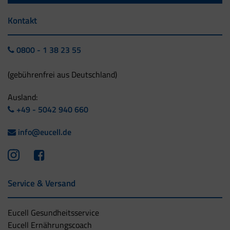
Kontakt
0800 - 1 38 23 55
(gebührenfrei aus Deutschland)
Ausland:
+49 - 5042 940 660
info@eucell.de
Service & Versand
Eucell Gesundheitsservice
Eucell Ernährungscoach