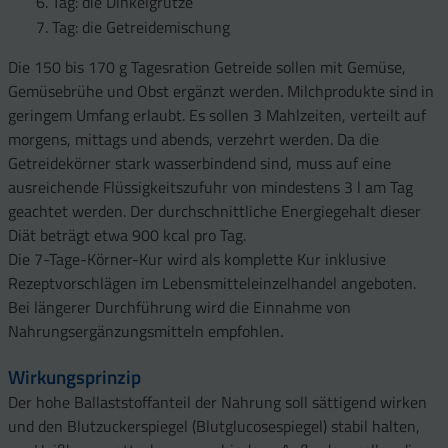
Tag: die Dinkelgrütze
Tag: die Getreidemischung
Die 150 bis 170 g Tagesration Getreide sollen mit Gemüse,
Gemüsebrühe und Obst ergänzt werden. Milchprodukte sind in
geringem Umfang erlaubt. Es sollen 3 Mahlzeiten, verteilt auf
morgens, mittags und abends, verzehrt werden. Da die
Getreidekörner stark wasserbindend sind, muss auf eine
ausreichende Flüssigkeitszufuhr von mindestens 3 l am Tag
geachtet werden. Der durchschnittliche Energiegehalt dieser
Diät beträgt etwa 900 kcal pro Tag.
Die 7-Tage-Körner-Kur wird als komplette Kur inklusive
Rezeptvorschlägen im Lebensmitteleinzelhandel angeboten.
Bei längerer Durchführung wird die Einnahme von
Nahrungsergänzungsmitteln empfohlen.
Wirkungsprinzip
Der hohe Ballaststoffanteil der Nahrung soll sättigend wirken
und den Blutzuckerspiegel (Blutglucosespiegel) stabil halten,