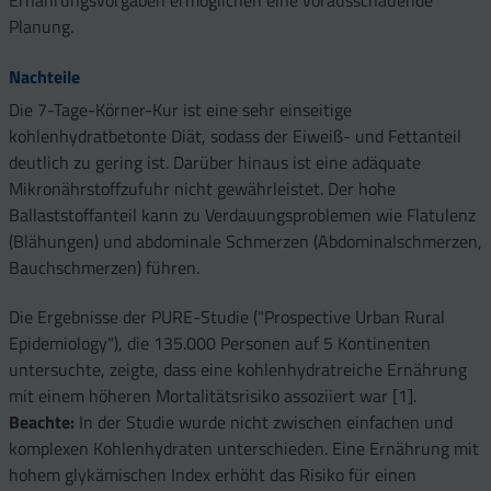
Ernährungsvorgaben ermöglichen eine vorausschauende
Planung.
Nachteile
Die 7-Tage-Körner-Kur ist eine sehr einseitige
kohlenhydratbetonte Diät, sodass der Eiweiß- und Fettanteil
deutlich zu gering ist. Darüber hinaus ist eine adäquate
Mikronährstoffzufuhr nicht gewährleistet. Der hohe
Ballaststoffanteil kann zu Verdauungsproblemen wie Flatulenz
(Blähungen) und abdominale Schmerzen (Abdominalschmerzen,
Bauchschmerzen) führen.
Die Ergebnisse der PURE-Studie ("Prospective Urban Rural
Epidemiology"), die 135.000 Personen auf 5 Kontinenten
untersuchte, zeigte, dass eine kohlenhydratreiche Ernährung
mit einem höheren Mortalitätsrisiko assoziiert war [1].
Beachte:
In der Studie wurde nicht zwischen einfachen und
komplexen Kohlenhydraten unterschieden. Eine Ernährung mit
hohem glykämischen Index erhöht das Risiko für einen