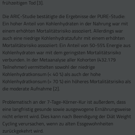
frühzeitigen Tod [3].
Die ARIC-Studie bestätigte die Ergebnisse der PURE-Studie:
Ein hoher Anteil von Kohlenhydraten in der Nahrung war mit
einem erhöhten Mortalitätsrisiko assoziiert. Allerdings war
auch eine niedrige Kohlenhydratzufuhr mit einem erhöhten
Mortalitätsrisiko assoziiert: Ein Anteil von 50-55% Energie aus
Kohlenhydraten war mit dem geringsten Mortalitätsrisiko
verbunden. In der Metaanalyse aller Kohorten (432.179
Teilnehmer) vermittelten sowohl der niedrige
Kohlenhydratkonsum (< 40 %) als auch der hohe
Kohlenhydratkonsum (> 70 %) ein höheres Mortalitätsrisiko als
die moderate Aufnahme [2].
Problematisch an der 7-Tage-Körner-Kur ist außerdem, dass
eine langfristig gesunde sowie ausgewogene Ernährungsweise
nicht erlernt wird. Dies kann nach Beendigung der Diät Weight
Cycling verursachen, wenn zu alten Essgewohnheiten
zurückgekehrt wird.