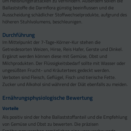
um Heißhungerattacken zu verhindern. Außerdem sollen die
Ballaststoffe die Darmflora günstig beeinflussen und die
Ausscheidung schädlicher Stoffwechselprodukte, aufgrund des
höheren Stuhlvolumens, beschleunigen.
Durchführung
Im Mittelpunkt der 7-Tage-Körner-Kur stehen die
Getreidesorten Weizen, Hirse, Reis Hafer, Gerste und Dinkel.
Ergänzt werden können diese mit Gemüse, Obst und
Milchprodukten. Der Flüssigkeitsbedarf sollte mit Wasser oder
ungesüßten Frucht- und Kräutertees gedeckt werden.
Verboten sind Fleisch, Geflügel, Fisch und tierische Fette.
Zucker und Alkohol sind während der Diät ebenfalls zu meiden.
Ernährungsphysiologische Bewertung
Vorteile
Als positiv sind der hohe Ballaststoffanteil und die Empfehlung
von Gemüse und Obst zu bewerten. Die präzisen