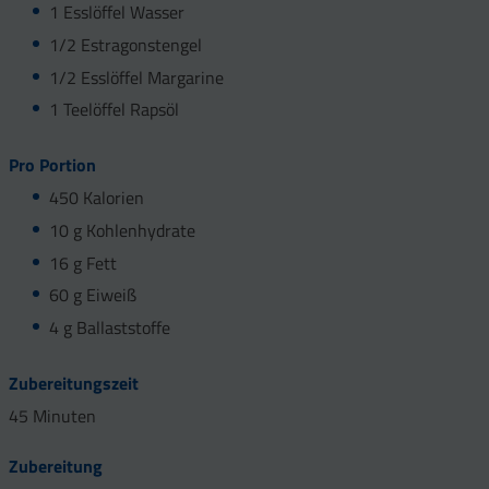
1 Esslöffel Wasser
1/2 Estragonstengel
1/2 Esslöffel Margarine
1 Teelöffel Rapsöl
Pro Portion
450 Kalorien
10 g Kohlenhydrate
16 g Fett
60 g Eiweiß
4 g Ballaststoffe
Zubereitungszeit
45 Minuten
Zubereitung