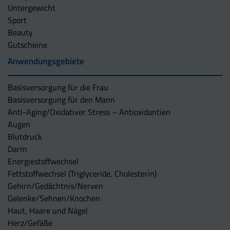
Untergewicht
Sport
Beauty
Gutscheine
Anwendungsgebiete
Basisversorgung für die Frau
Basisversorgung für den Mann
Anti-Aging/Oxidativer Stress – Antioxidantien
Augen
Blutdruck
Darm
Energiestoffwechsel
Fettstoffwechsel (Triglyceride, Cholesterin)
Gehirn/Gedächtnis/Nerven
Gelenke/Sehnen/Knochen
Haut, Haare und Nägel
Herz/Gefäße