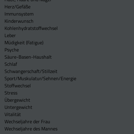
Herz/Gefäße
Immunsystem
Kinderwunsch
Kohlenhydratstoffwechsel
Leber
Müdigkeit (Fatigue)
Psyche
Säure-Basen-Haushalt
Schlaf
Schwangerschaft/Stillzeit
Sport/Muskulatur/Sehnen/Energie
Stoffwechsel
Stress
Übergewicht
Untergewicht
Vitalität
Wechseljahre der Frau
Wechseljahre des Mannes