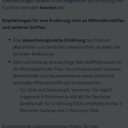
Ebenfalls tragen
Vitamin D
und
Magnesium
zur Erhaltung und
Funktion normaler
Knochen
bei.
Empfehlungen für eine Ernährung reich an Mikronährstoffen
und weiteren Stoffen:
Eine
abwechslungsreiche Ernährung
aus frischen,
pflanzlichen und tierischen Lebensmitteln ist dabei von
zentraler Bedeutung.
Obst und Gemüse sind wichtige Nährstofflieferanten für
die Wechseljahre der Frau. Sie enthalten viele Vitamine,
Mineralstoffe und Spurenelemente sowie zahlreiche
sekundäre Pflanzenstoffe und Antioxidantien.
Für Obst und Gemüse gilt: Verzehren Sie täglich
insgesamt 5 Portionen (≥ 400 g)! Die Deutsche
Gesellschaft für Ernährung (DGE) empfiehlt hierbei 3
Portionen Gemüse und 2 Portionen Obst.
Entsprechende Lebensmittellisten finden Sie
hier
.