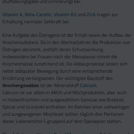
(Auffassungsgabe und Erinnerung) bei.
Vitamin A
,
Beta-Carotin
,
Vitamin B2
und
Zink
tragen zur
Erhaltung normaler Sehkraft bei.
Eine Aufgabe des Östrogens ist der Erhalt sowie der Aufbau der
Knochensubstanz. Da in den Wechseljahren die Produktion von
Östrogen abnimmt, entfällt deren Schutzwirkung.
Insbesondere bei Frauen nach der Menopause nimmt die
Knochenmasse zunehmend ab. Die Abbauprozesse lassen sich
nebst adäquater Bewegung durch eine entsprechende
Ernährung verlangsamen. Der wichtigste Baustoff des
Knochengewebes
ist der Mineralstoff
Calcium
.
Calcium ist vor allem in Milch und Milchprodukten, aber auch
in Hülsenfrüchten und ausgewähltem Gemüse wie Brokkoli,
Spinat und Grünkohl enthalten. Im Rahmen einer vollwertigen
und ausgewogenen Mischkost sollten täglich drei Portionen
dieser Lebensmittel (-gruppen) auf dem Speiseplan stehen.