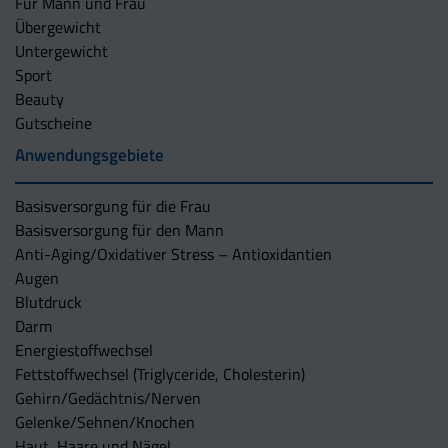
Für Mann und Frau
Übergewicht
Untergewicht
Sport
Beauty
Gutscheine
Anwendungsgebiete
Basisversorgung für die Frau
Basisversorgung für den Mann
Anti-Aging/Oxidativer Stress – Antioxidantien
Augen
Blutdruck
Darm
Energiestoffwechsel
Fettstoffwechsel (Triglyceride, Cholesterin)
Gehirn/Gedächtnis/Nerven
Gelenke/Sehnen/Knochen
Haut, Haare und Nägel