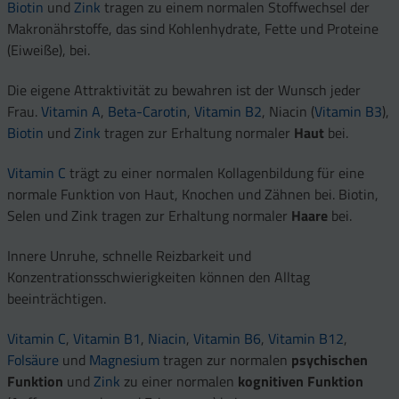
Biotin
und
Zink
tragen zu einem normalen Stoffwechsel der
Makronährstoffe, das sind Kohlenhydrate, Fette und Proteine
(Eiweiße), bei.
Die eigene Attraktivität zu bewahren ist der Wunsch jeder
Frau.
Vitamin A
,
Beta-Carotin
,
Vitamin B2
, Niacin (
Vitamin B3
),
Biotin
und
Zink
tragen zur Erhaltung normaler
Haut
bei.
Vitamin C
trägt zu einer normalen Kollagenbildung für eine
normale Funktion von Haut, Knochen und Zähnen bei. Biotin,
Selen und Zink tragen zur Erhaltung normaler
Haare
bei.
Innere Unruhe, schnelle Reizbarkeit und
Konzentrationsschwierigkeiten können den Alltag
beeinträchtigen.
Vitamin C
,
Vitamin B1
,
Niacin
,
Vitamin B6
,
Vitamin B12
,
Folsäure
und
Magnesium
tragen zur normalen
psychischen
Funktion
und
Zink
zu einer normalen
kognitiven Funktion