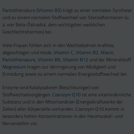
Pantothensäure (
Vitamin B5
) trägt zu einer normalen Synthese
und zu einem normalen Stoffwechsel von Steroidhormonen (u.
a. von Beta-Östradiol, dem wichtigsten weiblichen
Geschlechtshormon) bei.
Viele Frauen fühlen sich in den Wechseljahren kraftlos,
abgeschlagen und müde.
Vitamin C
,
Vitamin B2
,
Niacin
,
Pantothensäure
,
Vitamin B6
,
Vitamin B12
und der Mineralstoff
Magnesium
tragen zur Verirngerung von Müdigkeit und
Ermüdung sowie zu einem normalen Energiestoffwechsel bei.
Enzyme sind Katalysatoren (Beschleuniger) von
Stoffwechselvorgängen.
Coenzym Q10
ist eine vitaminähnliche
Substanz und in den Mitochondrien (Energiekraftwerke der
Zellen) aller Körperzelle vorhanden. Coenzym Q10 kommt in
besonders hohen Konzentrationen in den Herzmuskel- und
Nervenzellen vor.