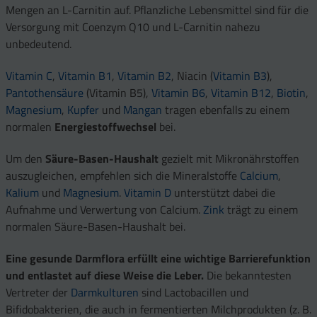
Mengen an L-Carnitin auf. Pflanzliche Lebensmittel sind für die
Versorgung mit Coenzym Q10 und L-Carnitin nahezu
unbedeutend.
Vitamin C
,
Vitamin B1
,
Vitamin B2
, Niacin (
Vitamin B3
),
Pantothensäure
(Vitamin B5),
Vitamin B6
,
Vitamin B12
,
Biotin
,
Magnesium
,
Kupfer
und
Mangan
tragen ebenfalls zu einem
normalen
Energiestoffwechsel
bei.
Um den
Säure-Basen-Haushalt
gezielt mit Mikronährstoffen
auszugleichen, empfehlen sich die Mineralstoffe
Calcium
,
Kalium
und
Magnesium
.
Vitamin D
unterstützt dabei die
Aufnahme und Verwertung von Calcium.
Zink
trägt zu einem
normalen Säure-Basen-Haushalt bei.
Eine gesunde Darmflora erfüllt eine wichtige Barrierefunktion
und entlastet auf diese Weise die Leber.
Die bekanntesten
Vertreter der
Darmkulturen
sind Lactobacillen und
Bifidobakterien, die auch in fermentierten Milchprodukten (z. B.