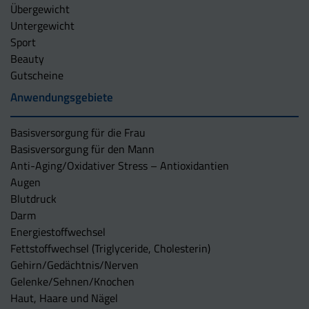
Übergewicht
Untergewicht
Sport
Beauty
Gutscheine
Anwendungsgebiete
Basisversorgung für die Frau
Basisversorgung für den Mann
Anti-Aging/Oxidativer Stress – Antioxidantien
Augen
Blutdruck
Darm
Energiestoffwechsel
Fettstoffwechsel (Triglyceride, Cholesterin)
Gehirn/Gedächtnis/Nerven
Gelenke/Sehnen/Knochen
Haut, Haare und Nägel