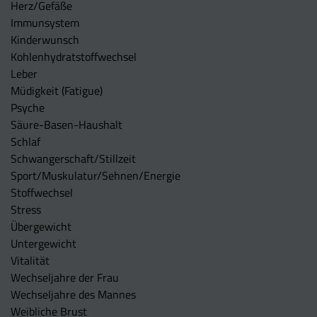
Herz/Gefäße
Immunsystem
Kinderwunsch
Kohlenhydratstoffwechsel
Leber
Müdigkeit (Fatigue)
Psyche
Säure-Basen-Haushalt
Schlaf
Schwangerschaft/Stillzeit
Sport/Muskulatur/Sehnen/Energie
Stoffwechsel
Stress
Übergewicht
Untergewicht
Vitalität
Wechseljahre der Frau
Wechseljahre des Mannes
Weibliche Brust