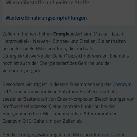
Mikronährstoffe und weitere Stoffe
Weitere Ernährungsempfehlungen
Zellen mit einem hohen
Energie
bedarf sind Muskel- (auch
Herzmuskel-), Nerven-, Sinnes- und Eizellen. Sie enthalten
besonders viele Mitochondrien, die auch als
„Energiekraftwerke der Zellen“ bezeichnet werden. Ebenfalls
hoch ist auch der Energiebedarf des Gehirns und der
Verdauungsorgane.
Besonders wichtig ist in diesem Zusammenhang das
Coenzym
Q10
, eine vitaminähnliche Substanz. Es übernimmt als
spezieller Bestandteil von Enzymkomplexen (Beschleuniger von
Stoffwechselprozessen) eine zentrale Funktion bei der
Energieproduktion. Mit zunehmendem Alter nimmt der
Coenzym Q10-Gehalt in den Zellen ab.
Bei der Energiegewinnung in den Mitochondrien entstehen