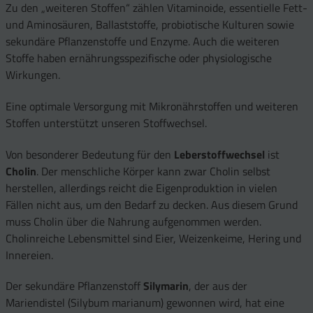
Zu den „weiteren Stoffen“ zählen Vitaminoide, essentielle Fett-
und Aminosäuren, Ballaststoffe, probiotische Kulturen sowie
sekundäre Pflanzenstoffe und Enzyme. Auch die weiteren
Stoffe haben ernährungsspezifische oder physiologische
Wirkungen.
Eine optimale Versorgung mit Mikronährstoffen und weiteren
Stoffen unterstützt unseren Stoffwechsel.
Von besonderer Bedeutung für den
Leberstoffwechsel
ist
Cholin
. Der menschliche Körper kann zwar Cholin selbst
herstellen, allerdings reicht die Eigenproduktion in vielen
Fällen nicht aus, um den Bedarf zu decken. Aus diesem Grund
muss Cholin über die Nahrung aufgenommen werden.
Cholinreiche Lebensmittel sind Eier, Weizenkeime, Hering und
Innereien.
Der sekundäre Pflanzenstoff
Silymarin
, der aus der
Mariendistel (Silybum marianum) gewonnen wird, hat eine