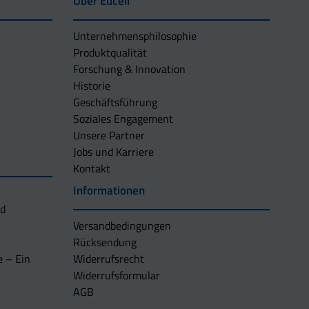
Über Eucell
Unternehmens­philosophie
Produktqualität
Forschung & Innovation
Historie
Geschäftsführung
Soziales Engagement
Unsere Partner
Jobs und Karriere
Kontakt
Informationen
nd
Versandbedingungen
Rücksendung
e – Ein
Widerrufsrecht
Widerrufsformular
AGB