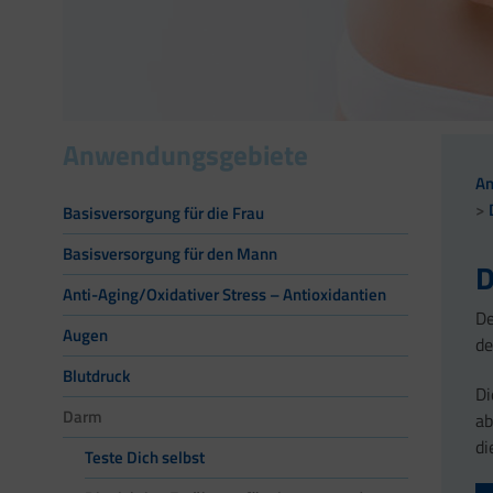
Anwendungsgebiete
A
Basisversorgung für die Frau
Basisversorgung für den Mann
D
Anti-Aging/Oxidativer Stress – Antioxidantien
De
Augen
de
Blutdruck
Di
Darm
ab
di
Teste Dich selbst