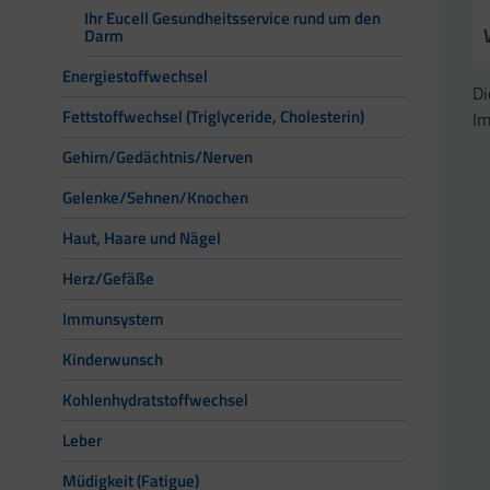
Ihr Eucell Gesundheitsservice rund um den
Darm
Energiestoffwechsel
Di
Fettstoffwechsel (Triglyceride, Cholesterin)
Im
Gehirn/Gedächtnis/Nerven
Gelenke/Sehnen/Knochen
Haut, Haare und Nägel
Herz/Gefäße
Immunsystem
Kinderwunsch
Kohlenhydratstoffwechsel
Leber
Müdigkeit (Fatigue)