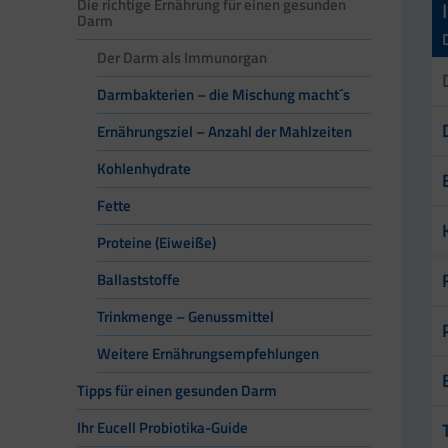
Die richtige Ernährung für einen gesunden
Darm
Der Darm als Immunorgan
Darmbakterien – die Mischung macht´s
Ernährungsziel – Anzahl der Mahlzeiten
Kohlenhydrate
Fette
Proteine (Eiweiße)
Ballaststoffe
Trinkmenge – Genussmittel
Weitere Ernährungsempfehlungen
Tipps für einen gesunden Darm
Ihr Eucell Probiotika-Guide