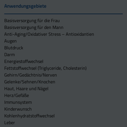
Anwendungsgebiete
Basisversorgung für die Frau
Basisversorgung für den Mann
Anti-Aging/Oxidativer Stress – Antioxidantien
Augen
Blutdruck
Darm
Energiestoffwechsel
Fettstoffwechsel (Triglyceride, Cholesterin)
Gehirn/Gedächtnis/Nerven
Gelenke/Sehnen/Knochen
Haut, Haare und Nägel
Herz/Gefäße
Immunsystem
Kinderwunsch
Kohlenhydratstoffwechsel
Leber