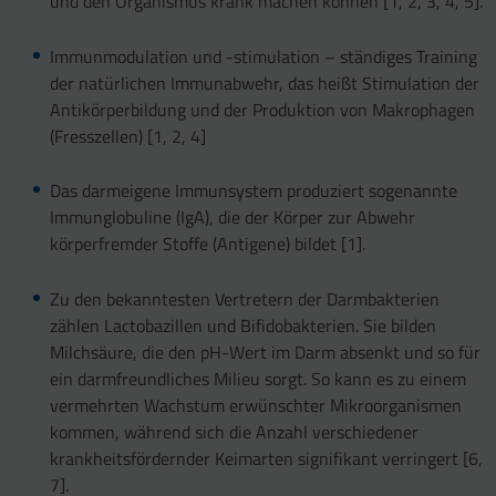
und den Organismus krank machen können [1, 2, 3, 4, 5].
Immunmodulation und -stimulation – ständiges Training
der natürlichen Immunabwehr, das heißt Stimulation der
Antikörperbildung und der Produktion von Makrophagen
(Fresszellen) [1, 2, 4]
Das darmeigene Immunsystem produziert sogenannte
Immunglobuline (IgA), die der Körper zur Abwehr
körperfremder Stoffe (Antigene) bildet [1].
Zu den bekanntesten Vertretern der Darmbakterien
zählen Lactobazillen und Bifidobakterien. Sie bilden
Milchsäure, die den pH-Wert im Darm absenkt und so für
ein darmfreundliches Milieu sorgt. So kann es zu einem
vermehrten Wachstum erwünschter Mikroorganismen
kommen, während sich die Anzahl verschiedener
krankheitsfördernder Keimarten signifikant verringert [6,
7].