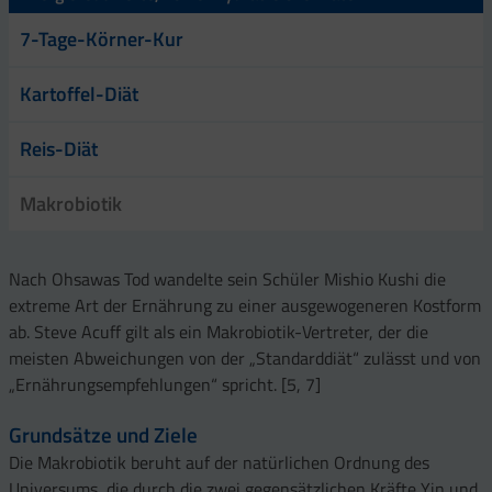
7-Tage-Körner-Kur
Kartoffel-Diät
Reis-Diät
Makrobiotik
Nach Ohsawas Tod wandelte sein Schüler Mishio Kushi die
extreme Art der Ernährung zu einer ausgewogeneren Kostform
ab. Steve Acuff gilt als ein Makrobiotik-Vertreter, der die
meisten Abweichungen von der „Standarddiät“ zulässt und von
„Ernährungsempfehlungen“ spricht. [5, 7]
Grundsätze und Ziele
Die Makrobiotik beruht auf der natürlichen Ordnung des
Universums, die durch die zwei gegensätzlichen Kräfte Yin und