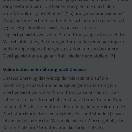
Yang bestimmt wird. Die beiden Energien, die durch den
Grundcharakter „ausdehnend“ (Yin) und „zusammenziehend“
(Yang) gekennzeichnet sind, ziehen sich an und ergänzen sich
gegenseitig. Krankheit wird als Ausdruck eines
Ungleichgewichts zwischen Yin und Yang angesehen. Ziel der
Makrobiotik ist es, Belastungen für den Körper zu verringern
und die köpereigene Energie zu stärken, um so das innere
Gleichgewicht aus eigener Kraft wieder herzustellen. [7]
Makrobiotische Ernährung nach Ohsawa
Ohsawa übertrug das Prinzip der Makrobiotik auf die
Ernährung, so dass für eine ausgewogene Ernährung ein
Gleichgewicht zwischen Yin und Yang anzustreben ist. Die
Lebensmittel werden nach ihrem Charakter in Yin und Yang
eingeteilt. Als Kriterien für die Einteilung dienen Faktoren des
Wachstum (Form, Geschwindigkeit, Zeit und Standort) sowie
lebensmittelspezifische Merkmale wie der Wassergehalt, das
Kalium-Natrium-Verhältnis und die Farbe. Getreide