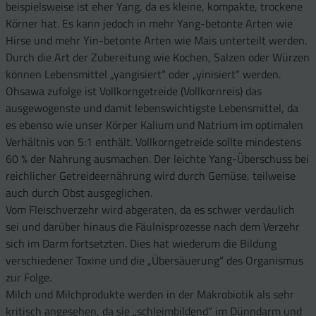
beispielsweise ist eher Yang, da es kleine, kompakte, trockene
Körner hat. Es kann jedoch in mehr Yang-betonte Arten wie
Hirse und mehr Yin-betonte Arten wie Mais unterteilt werden.
Durch die Art der Zubereitung wie Kochen, Salzen oder Würzen
können Lebensmittel „yangisiert“ oder „yinisiert“ werden.
Ohsawa zufolge ist Vollkorngetreide (Vollkornreis) das
ausgewogenste und damit lebenswichtigste Lebensmittel, da
es ebenso wie unser Körper Kalium und Natrium im optimalen
Verhältnis von 5:1 enthält. Vollkorngetreide sollte mindestens
60 % der Nahrung ausmachen. Der leichte Yang-Überschuss bei
reichlicher Getreideernährung wird durch Gemüse, teilweise
auch durch Obst ausgeglichen.
Vom Fleischverzehr wird abgeraten, da es schwer verdaulich
sei und darüber hinaus die Fäulnisprozesse nach dem Verzehr
sich im Darm fortsetzten. Dies hat wiederum die Bildung
verschiedener Toxine und die „Übersäuerung“ des Organismus
zur Folge.
Milch und Milchprodukte werden in der Makrobiotik als sehr
kritisch angesehen, da sie „schleimbildend“ im Dünndarm und