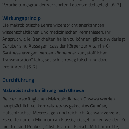
Verarbeitungsgrad der verzehrten Lebensmittel gelegt. [6, 7]
Wirkungsprinzip
Die makrobiotische Lehre widerspricht anerkannten
wissenschaftlichen und medizinischen Kenntnissen. Ihr
Anspruch, alle Krankheiten heilen zu können, gilt als widerlegt.
Darüber sind Aussagen, dass der Körper zur Vitamin-C-
Synthese erzogen werden könne oder zur „stofflichen
Transmutation“ fähig sei, schlichtweg falsch und dazu
irreführend. [6, 7]
Durchführung
Makrobiotische Ernährung nach Ohsawa
Bei der ursprünglichen Makrobiotik nach Ohsawa werden
hauptsächlich Vollkornreis, etwas gekochtes Gemüse,
Hülsenfrüchte, Meeresalgen und reichlich Kochsalz verzehrt.
Es sollte nur ein Minimum an Flüssigkeit getrunken werden. Zu
meiden sind Rohkost, Obst, Kräuter, Fleisch, Milchprodukte,