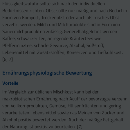
Flüssigkeitszufuhr sollte sich nach den individuellen
Bedürfnissen richten. Obst sollte nur mäßig und nach Bedarf in
Form von Kompott, Trockenobst oder auch als frisches Obst
verzehrt werden. Milch und Milchprodukte sind in Form von
Sauermilchprodukten zulässig. Generell abgelehnt werden
Kaffee, schwarzer Tee, anregende Kräutertees wie
Pfefferminztee, scharfe Gewürze, Alkohol, Süßstoff,
Lebensmittel mit Zusatzstoffen, Konserven und Tiefkühlkost.
[6, 7]
Ernährungsphysiologische Bewertung
Vorteile
Im Vergleich zur üblichen Mischkost kann bei der
makrobiotischen Ernährung nach Acuff der bevorzugte Verzehr
von Vollkornprodukten, Gemüse, Hülsenfrüchten und gering
verarbeiteten Lebensmittel sowie das Meiden von Zucker und
Alkohol positiv bewertet werden. Auch der mäßige Fettgehalt
der Nahrung ist positiv zu beurteilen. [7]