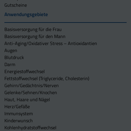
Gutscheine
Anwendungsgebiete
Basisversorgung für die Frau
Basisversorgung für den Mann
Anti-Aging/Oxidativer Stress – Antioxidantien
Augen
Blutdruck
Darm
Energiestoffwechsel
Fettstoffwechsel (Triglyceride, Cholesterin)
Gehirn/Gedächtnis/Nerven
Gelenke/Sehnen/Knochen
Haut, Haare und Nägel
Herz/Gefäße
Immunsystem
Kinderwunsch
Kohlenhydratstoffwechsel