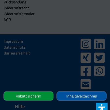
Rücksendung
Widerrufsrecht
Widerrufsformular
AGB
Impressum
Datenschutz
Barrierefreiheit
Rabatt sichern!
Inhaltsverzeichnis
Hilfe