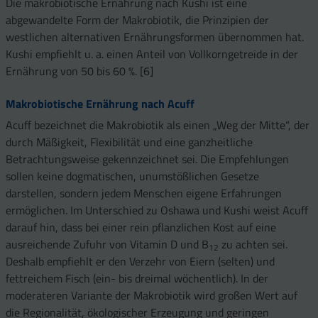
Die makrobiotische Ernährung nach Kushi ist eine
abgewandelte Form der Makrobiotik, die Prinzipien der
westlichen alternativen Ernährungsformen übernommen hat.
Kushi empfiehlt u. a. einen Anteil von Vollkorngetreide in der
Ernährung von 50 bis 60 %. [6]
Makrobiotische Ernährung nach Acuff
Acuff bezeichnet die Makrobiotik als einen „Weg der Mitte“, der
durch Mäßigkeit, Flexibilität und eine ganzheitliche
Betrachtungsweise gekennzeichnet sei. Die Empfehlungen
sollen keine dogmatischen, unumstößlichen Gesetze
darstellen, sondern jedem Menschen eigene Erfahrungen
ermöglichen. Im Unterschied zu Oshawa und Kushi weist Acuff
darauf hin, dass bei einer rein pflanzlichen Kost auf eine
ausreichende Zufuhr von Vitamin D und B
zu achten sei.
12
Deshalb empfiehlt er den Verzehr von Eiern (selten) und
fettreichem Fisch (ein- bis dreimal wöchentlich). In der
moderateren Variante der Makrobiotik wird großen Wert auf
die Regionalität, ökologischer Erzeugung und geringen