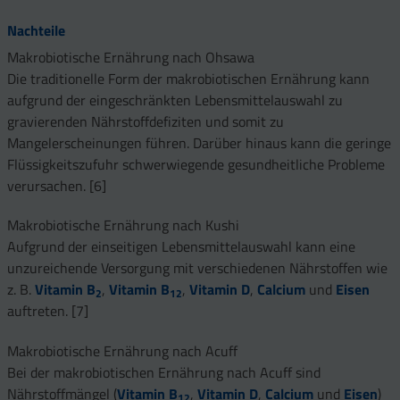
Nachteile
Makrobiotische Ernährung nach Ohsawa
Die traditionelle Form der makrobiotischen Ernährung kann
aufgrund der eingeschränkten Lebensmittelauswahl zu
gravierenden Nährstoffdefiziten und somit zu
Mangelerscheinungen führen. Darüber hinaus kann die geringe
Flüssigkeitszufuhr schwerwiegende gesundheitliche Probleme
verursachen. [6]
Makrobiotische Ernährung nach Kushi
Aufgrund der einseitigen Lebensmittelauswahl kann eine
unzureichende Versorgung mit verschiedenen Nährstoffen wie
z. B.
Vitamin B
,
Vitamin B
,
Vitamin D
,
Calcium
und
Eisen
2
12
auftreten. [7]
Makrobiotische Ernährung nach Acuff
Bei der makrobiotischen Ernährung nach Acuff sind
Nährstoffmängel (
Vitamin B
,
Vitamin D
,
Calcium
und
Eisen
)
12