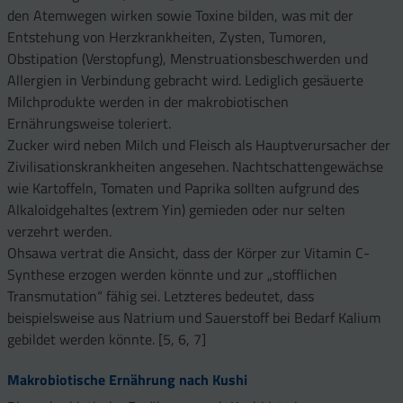
den Atemwegen wirken sowie Toxine bilden, was mit der
Entstehung von Herzkrankheiten, Zysten, Tumoren,
Obstipation (Verstopfung), Menstruationsbeschwerden und
Allergien in Verbindung gebracht wird. Lediglich gesäuerte
Milchprodukte werden in der makrobiotischen
Ernährungsweise toleriert.
Zucker wird neben Milch und Fleisch als Hauptverursacher der
Zivilisationskrankheiten angesehen. Nachtschattengewächse
wie Kartoffeln, Tomaten und Paprika sollten aufgrund des
Alkaloidgehaltes (extrem Yin) gemieden oder nur selten
verzehrt werden.
Ohsawa vertrat die Ansicht, dass der Körper zur Vitamin C-
Synthese erzogen werden könnte und zur „stofflichen
Transmutation“ fähig sei. Letzteres bedeutet, dass
beispielsweise aus Natrium und Sauerstoff bei Bedarf Kalium
gebildet werden könnte. [5, 6, 7]
Makrobiotische Ernährung nach Kushi