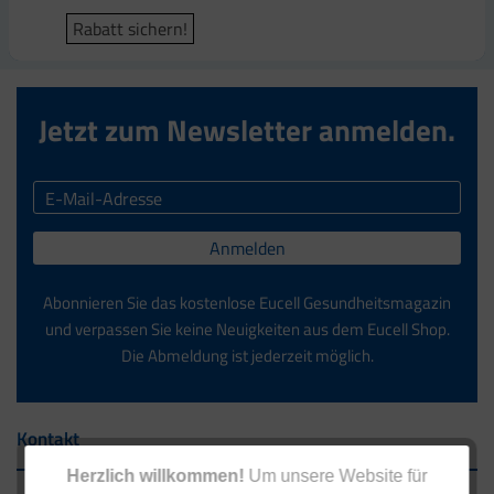
Rabatt sichern!
Jetzt zum Newsletter anmelden.
Anmelden
Abonnieren Sie das kostenlose Eucell Gesundheitsmagazin
und verpassen Sie keine Neuigkeiten aus dem Eucell Shop.
Die Abmeldung ist jederzeit möglich.
Kontakt
Herzlich willkommen!
Um unsere Website für