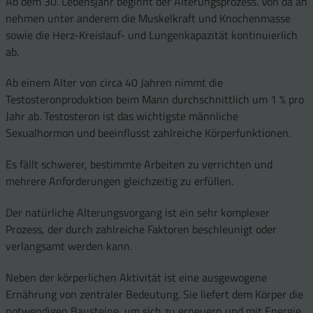
Ab dem 30. Lebensjahr beginnt der Alterungsprozess. Von da an
nehmen unter anderem die Muskelkraft und Knochenmasse
sowie die Herz-Kreislauf- und Lungenkapazität kontinuierlich
ab.
Ab einem Alter von circa 40 Jahren nimmt die
Testosteronproduktion beim Mann durchschnittlich um 1 % pro
Jahr ab. Testosteron ist das wichtigste männliche
Sexualhormon und beeinflusst zahlreiche Körperfunktionen.
Es fällt schwerer, bestimmte Arbeiten zu verrichten und
mehrere Anforderungen gleichzeitig zu erfüllen.
Der natürliche Alterungsvorgang ist ein sehr komplexer
Prozess, der durch zahlreiche Faktoren beschleunigt oder
verlangsamt werden kann.
Neben der körperlichen Aktivität ist eine ausgewogene
Ernährung von zentraler Bedeutung. Sie liefert dem Körper die
notwendigen Bausteine, um sich zu erneuern und mit Energie