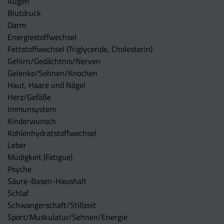
Augen
Blutdruck
Darm
Energiestoffwechsel
Fettstoffwechsel (Triglyceride, Cholesterin)
Gehirn/Gedächtnis/Nerven
Gelenke/Sehnen/Knochen
Haut, Haare und Nägel
Herz/Gefäße
Immunsystem
Kinderwunsch
Kohlenhydratstoffwechsel
Leber
Müdigkeit (Fatigue)
Psyche
Säure-Basen-Haushalt
Schlaf
Schwangerschaft/Stillzeit
Sport/Muskulatur/Sehnen/Energie