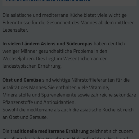
Die asiatische und mediterrane Küche bietet viele wichtige
Erkenntnisse für die Gesundheit des Mannes ab dem mittleren
Lebensalter.
In vielen Ländern Asiens und Südeuropas
haben deutlich
weniger Männer gesundheitliche Probleme in den
Wechseljahren. Dies liegt im Wesentlichen an der
landestypischen Ernährung.
Obst und Gemüse
sind wichtige Nährstofflieferanten für die
Vitalität des Mannes. Sie enthalten viele Vitamine,
Mineralstoffe und Spurenelemente sowie zahlreiche sekundäre
Pflanzenstoffe und Antioxidantien.
Sowohl die mediterrane als auch die asiatische Küche ist reich
an Obst und Gemüse.
Die
traditionelle mediterrane Ernährung
zeichnet sich zudem
vor allem durch den Verzehr von Hülsenfrüchten, Fisch und