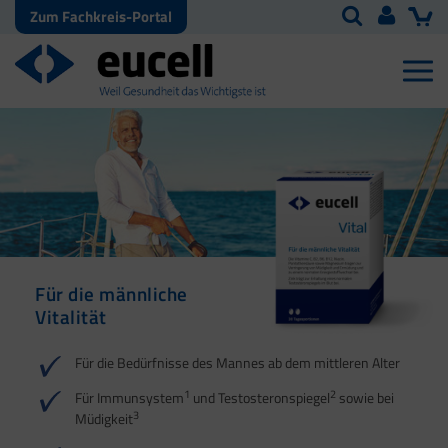
Zum Fachkreis-Portal
Für die männliche
Vitalität
Für die Bedürfnisse des Mannes ab dem mittleren Alter
1
2
Für Immunsystem
und Testosteronspiegel
sowie bei
3
Müdigkeit