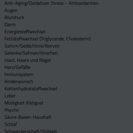
Anti-Aging/Oxidativer Stress – Antioxidantien
Augen
Blutdruck
Darm
Energiestoffwechsel
Fettstoffwechsel (Triglyceride, Cholesterin)
Gehirn/Gedächtnis/Nerven
Gelenke/Sehnen/Knochen
Haut, Haare und Nägel
Herz/Gefäße
Immunsystem
Kinderwunsch
Kohlenhydratstoffwechsel
Leber
Müdigkeit (Fatigue)
Psyche
Säure-Basen-Haushalt
Schlaf
Schwangerschaft/Stillzeit