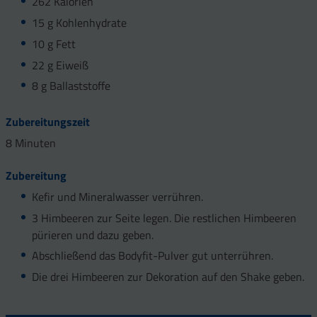
262 Kalorien
15 g Kohlenhydrate
10 g Fett
22 g Eiweiß
8 g Ballaststoffe
Zubereitungszeit
8 Minuten
Zubereitung
Kefir und Mineralwasser verrühren.
3 Himbeeren zur Seite legen. Die restlichen Himbeeren
pürieren und dazu geben.
Abschließend das Bodyfit-Pulver gut unterrühren.
Die drei Himbeeren zur Dekoration auf den Shake geben.