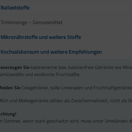
Ballaststoffe
Trinkmenge – Genussmittel
Mikronährstoffe und weitere Stoffe
Kochsalzkonsum und weitere Empfehlungen
Bevorzugen Sie
kalorienarme bzw. kalorienfreie Getränke wie Min
emüsesäfte und verdünnte Fruchtsäfte.
Meiden Sie
Colagetränke, süße Limonaden und Fruchtsaftgetränke
ilch und Molkegetränke zählen als Zwischenmahlzeit, nicht als Du
Achtung!
m Sommer, wenn stark geschwitzt wird, muss unter Umständen di