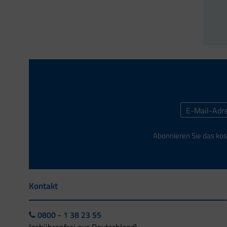
Abonnieren Sie das kos
Kontakt
0800 - 1 38 23 55
(gebührenfrei aus Deutschland)