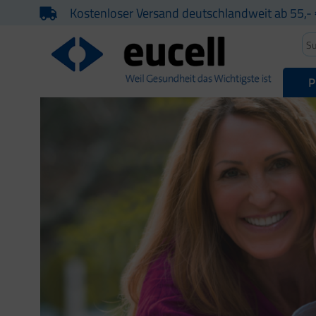
Kostenloser Versand deutschlandweit ab 55,- 
P