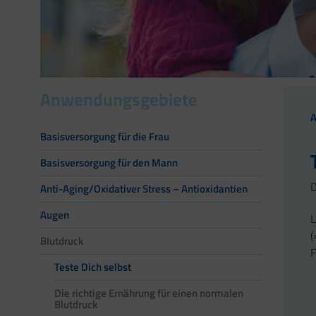
Anwendungsgebiete
Basisversorgung für die Frau
Basisversorgung für den Mann
D
Anti-Aging/Oxidativer Stress – Antioxidantien
Augen
L
(
Blutdruck
F
Teste Dich selbst
Die richtige Ernährung für einen normalen
Blutdruck