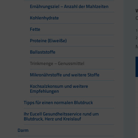
Ernährungsziel – Anzahl der Mahlzeiten
O
Kohlenhydrate
Fette
1
2
Proteine (Eiweiße)
Ballaststoffe
Trinkmenge – Genussmittel
Mikronährstoffe und weitere Stoffe
Kochsalzkonsum und weitere
Empfehlungen
Tipps für einen normalen Blutdruck
Ihr Eucell Gesundheitsservice rund um
Blutdruck, Herz und Kreislauf
Darm