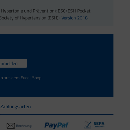
ür Hypertonie und Prävention): ESC/ESH Pocket
Society of Hypertension (ESH)).
Version 2018
Anmelden
en aus dem Eucell Shop.
Zahlungsarten