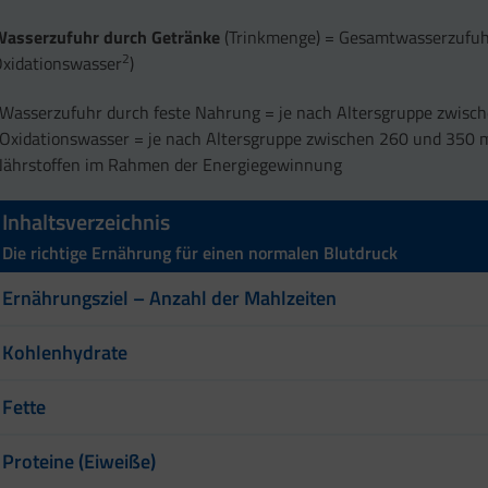
Wasserzufuhr durch Getränke
(Trinkmenge) = Gesamtwasserzufuh
2
xidationswasser
)
Wasserzufuhr durch feste Nahrung = je nach Altersgruppe zwisc
Oxidationswasser = je nach Altersgruppe zwischen 260 und 350 m
Nährstoffen im Rahmen der Energiegewinnung
Inhaltsverzeichnis
Die richtige Ernährung für einen normalen Blutdruck
Ernährungsziel – Anzahl der Mahlzeiten
Kohlenhydrate
Fette
Proteine (Eiweiße)