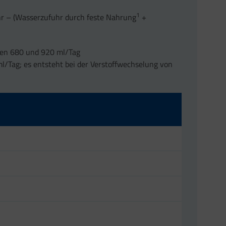
1
r – (Wasserzufuhr durch feste Nahrung
+
hen 680 und 920 ml/Tag
l/Tag; es entsteht bei der Verstoffwechselung von