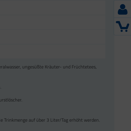
eralwasser, ungesüßte Kräuter- und Früchtetees,
.
rstlöscher.
e Trinkmenge auf über 3 Liter/Tag erhöht werden.