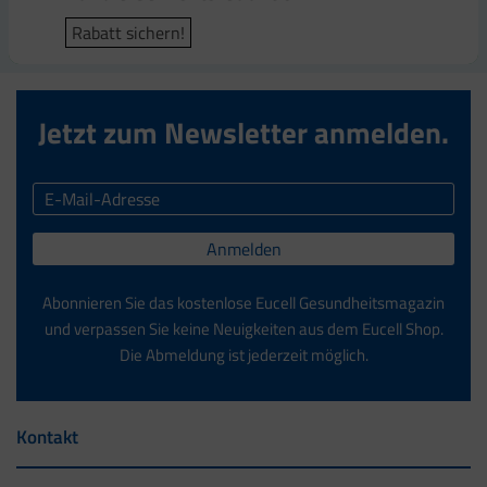
Rabatt sichern!
Rabatt sichern!
Jetzt zum Newsletter anmelden.
Anmelden
Abonnieren Sie das kostenlose Eucell Gesundheitsmagazin
und verpassen Sie keine Neuigkeiten aus dem Eucell Shop.
Die Abmeldung ist jederzeit möglich.
Kontakt