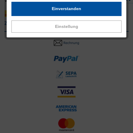
Versandpartner innerhalb Deutschlands
Einverstanden
Zahlungsarten
Einstellung