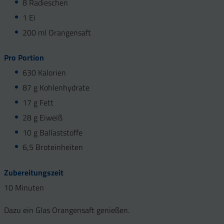
8 Radieschen
1 Ei
200 ml Orangensaft
Pro Portion
630 Kalorien
87 g Kohlenhydrate
17 g Fett
28 g Eiweiß
10 g Ballaststoffe
6,5 Broteinheiten
Zubereitungszeit
10
Minuten
Dazu ein Glas Orangensaft genießen.