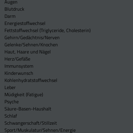
Augen
Blutdruck
Darm
Energiestoffwechsel
Fettstoffwechsel (Triglyceride, Cholesterin)
Gehirn/Gedächtnis/Nerven
Gelenke/Sehnen/Knochen
Haut, Haare und Nägel
Herz/Gefäße
Immunsystem
Kinderwunsch
Kohlenhydratstoffwechsel
Leber
Müdigkeit (Fatigue)
Psyche
Säure-Basen-Haushalt
Schlaf
Schwangerschaft/Stillzeit
Sport/Muskulatur/Sehnen/Energie