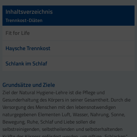
Inhaltsverzeichnis
Trennkost-Diäten
Fit for Life
Haysche Trennkost
Schlank im Schlaf
Grundsätze und Ziele
Ziel der Natural Hygiene-Lehre ist die Pflege und
Gesunderhaltung des Körpers in seiner Gesamtheit. Durch die
Versorgung des Menschen mit den lebensnotwendigen
naturgegebenen Elementen Luft, Wasser, Nahrung, Sonne,
Bewegung, Ruhe, Schlaf und Liebe sollen die
selbstreinigenden, selbstheilenden und selbsterhaltenden
Kräfte des Körpers gefördert werden, um giftige „Schlacken“