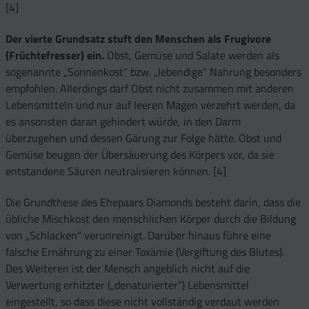
[4]
Der vierte Grundsatz stuft den Menschen als Frugivore
(Früchtefresser) ein.
Obst, Gemüse und Salate werden als
sogenannte „Sonnenkost“ bzw. „lebendige“ Nahrung besonders
empfohlen. Allerdings darf Obst nicht zusammen mit anderen
Lebensmitteln und nur auf leeren Magen verzehrt werden, da
es ansonsten daran gehindert würde, in den Darm
überzugehen und dessen Gärung zur Folge hätte. Obst und
Gemüse beugen der Übersäuerung des Körpers vor, da sie
entstandene Säuren neutralisieren können. [4]
Die Grundthese des Ehepaars Diamonds besteht darin, dass die
übliche Mischkost den menschlichen Körper durch die Bildung
von „Schlacken“ verunreinigt. Darüber hinaus führe eine
falsche Ernährung zu einer Toxämie (Vergiftung des Blutes).
Des Weiteren ist der Mensch angeblich nicht auf die
Verwertung erhitzter („denaturierter“) Lebensmittel
eingestellt, so dass diese nicht vollständig verdaut werden