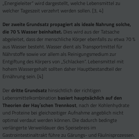
„Energieleiter“ wird dargestellt, welche Lebensmittel zu
welcher Tageszeit verzehrt werden sollen. [3, 4]
Der zweite Grundsatz propagiert als ideale Nahrung solche,
die 70 % Wasser beinhaltet.
Dies wird aus der Tatsache
abgeleitet, dass der menschliche Körper ebenfalls zu etwa 70 %
aus Wasser besteht. Wasser dient als Transportmittel für
Nährstoffe sowie vor allem als Reinigungsmedium zur
Entgiftung des Körpers von „Schlacken“. Lebensmittel mit
hohem Wassergehalt sollten daher Hauptbestandteil der
Ernährung sein. [4]
Der
dritte Grundsatz
hinsichtlich der richtigen
Lebensmittelkombination
basiert hauptsächlich auf den
Theorien der Hay´schen Trennkost
, nach der Kohlenhydrate
und Proteine bei gleichzeitiger Aufnahme angeblich nicht
optimal verdaut werden können. Die dadurch bedingte
verlängerte Verweildauer des Speisebreis im
Gastrointestinaltrakt führe zu Gärungs- und Fäulnisprozessen.