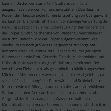
können. Da die „denaturierten“ Stoffe zudem nicht
ausgeschieden werden können, entsteht ein Überfluss im
Körper, der Hauptursache für die Entstehung von Übergewicht
ist. Laut der Diamonds führt die unvollständige Verwertung der
Nahrung zusätzlich zu einer „Übersäuerung“ des Körpers, die
der Körper durch Speicherung von Wasser zu neutralisieren
versucht. Dadurch wird der Körper aufgeschwemmt, was
wiederum ein noch größeres Übergewicht zur Folge hat.
Konzentrierte und verarbeitete Lebensmittel mit geringem
Wassergehalt wie Brot, Getreide, Fleisch, Milchprodukte und
Hülsenfrüchte werden als „tote“ Nahrung bezeichnet. Der
Verzehr von Fleisch wird als gesundheitsschädlich angesehen.
Milch und Milchprodukte werden noch strikter abgelehnt, da
sie zur „Verschleimung“ der Darmwände und Schleimhäute
führen sowie mit Allergien und durch die stark säurebildende
Wirkung mit dem Verbrauch von Calcium assoziiert sind.
Aufgrund der These, dass die in Wasser enthaltenen
Mineralstoffe nicht verwertet werden können und sich z. B. in
Verbindung mit Cholesterin als „Schlacken“ in den Arterien