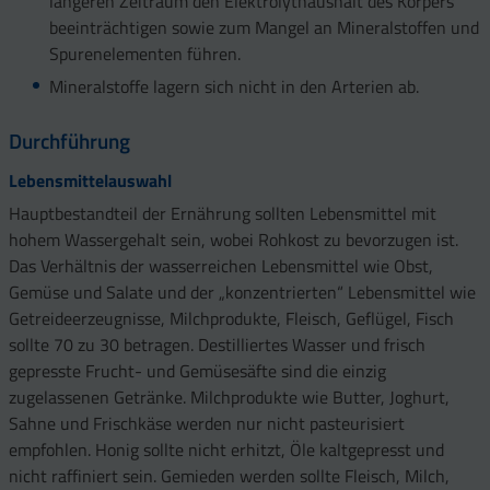
längeren Zeitraum den Elektrolythaushalt des Körpers
beeinträchtigen sowie zum Mangel an Mineralstoffen und
Spurenelementen führen.
Mineralstoffe lagern sich nicht in den Arterien ab.
Durchführung
Lebensmittelauswahl
Hauptbestandteil der Ernährung sollten Lebensmittel mit
hohem Wassergehalt sein, wobei Rohkost zu bevorzugen ist.
Das Verhältnis der wasserreichen Lebensmittel wie Obst,
Gemüse und Salate und der „konzentrierten“ Lebensmittel wie
Getreideerzeugnisse, Milchprodukte, Fleisch, Geflügel, Fisch
sollte 70 zu 30 betragen. Destilliertes Wasser und frisch
gepresste Frucht- und Gemüsesäfte sind die einzig
zugelassenen Getränke. Milchprodukte wie Butter, Joghurt,
Sahne und Frischkäse werden nur nicht pasteurisiert
empfohlen. Honig sollte nicht erhitzt, Öle kaltgepresst und
nicht raffiniert sein. Gemieden werden sollte Fleisch, Milch,