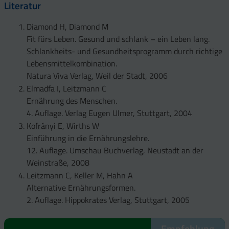
Literatur
Diamond H, Diamond M
Fit fürs Leben. Gesund und schlank – ein Leben lang.
Schlankheits- und Gesundheitsprogramm durch richtige
Lebensmittelkombination.
Natura Viva Verlag, Weil der Stadt, 2006
Elmadfa I, Leitzmann C
Ernährung des Menschen.
4. Auflage. Verlag Eugen Ulmer, Stuttgart, 2004
Kofrányi E, Wirths W
Einführung in die Ernährungslehre.
12. Auflage. Umschau Buchverlag, Neustadt an der
Weinstraße, 2008
Leitzmann C, Keller M, Hahn A
Alternative Ernährungsformen.
2. Auflage. Hippokrates Verlag, Stuttgart, 2005
Empfehlung
Empfehlung