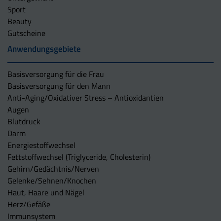
Sport
Beauty
Gutscheine
Anwendungsgebiete
Basisversorgung für die Frau
Basisversorgung für den Mann
Anti-Aging/Oxidativer Stress – Antioxidantien
Augen
Blutdruck
Darm
Energiestoffwechsel
Fettstoffwechsel (Triglyceride, Cholesterin)
Gehirn/Gedächtnis/Nerven
Gelenke/Sehnen/Knochen
Haut, Haare und Nägel
Herz/Gefäße
Immunsystem