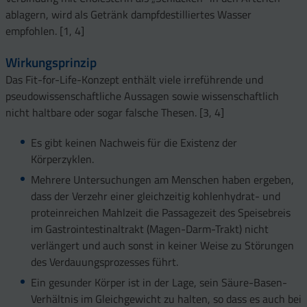
ablagern, wird als Getränk dampfdestilliertes Wasser
empfohlen. [1, 4]
Wirkungsprinzip
Das Fit-for-Life-Konzept enthält viele irreführende und
pseudowissenschaftliche Aussagen sowie wissenschaftlich
nicht haltbare oder sogar falsche Thesen. [3, 4]
Es gibt keinen Nachweis für die Existenz der
Körperzyklen.
Mehrere Untersuchungen am Menschen haben ergeben,
dass der Verzehr einer gleichzeitig kohlenhydrat- und
proteinreichen Mahlzeit die Passagezeit des Speisebreis
im Gastrointestinaltrakt (Magen-Darm-Trakt) nicht
verlängert und auch sonst in keiner Weise zu Störungen
des Verdauungsprozesses führt.
Ein gesunder Körper ist in der Lage, sein Säure-Basen-
Verhältnis im Gleichgewicht zu halten, so dass es auch bei