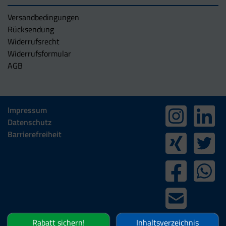
Versandbedingungen
Rücksendung
Widerrufsrecht
Widerrufsformular
AGB
Impressum
Datenschutz
Barrierefreiheit
Rabatt sichern!
Inhaltsverzeichnis